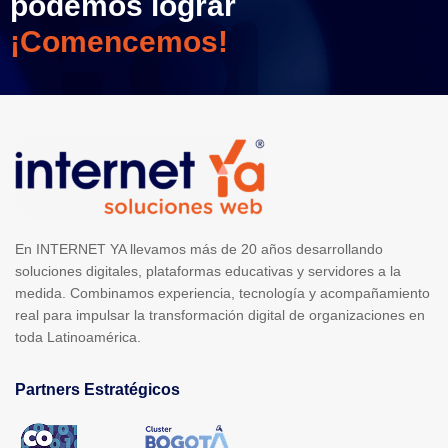
podemos lograr
¡Comencemos!
En INTERNET YA llevamos más de 20 años desarrollando
soluciones digitales, plataformas educativas y servidores a la
medida. Combinamos experiencia, tecnología y acompañamiento
real para impulsar la transformación digital de organizaciones en
toda Latinoamérica.
Partners Estratégicos