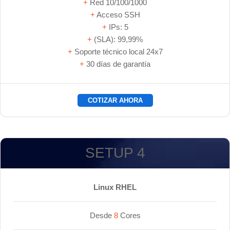
+
Red 10/100/1000
+
Acceso SSH
+
IPs: 5
+
(SLA): 99,99%
+
Soporte técnico local 24x7
+
30 días de garantía
COTIZAR AHORA
SETUP 4
Linux RHEL
Desde
8
Cores