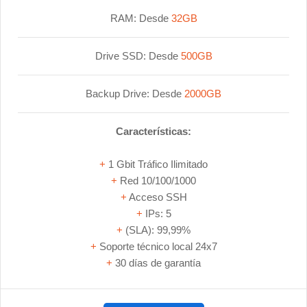
RAM: Desde
32GB
Drive SSD: Desde
500GB
Backup Drive: Desde
2000GB
Características:
+
1 Gbit Tráfico Ilimitado
+
Red 10/100/1000
+
Acceso SSH
+
IPs: 5
+
(SLA): 99,99%
+
Soporte técnico local 24x7
+
30 días de garantía