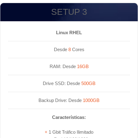
SETUP 3
Linux RHEL
Desde
8
Cores
RAM: Desde
16GB
Drive SSD: Desde
500GB
Backup Drive: Desde
1000GB
Características:
+
1 Gbit Tráfico Ilimitado