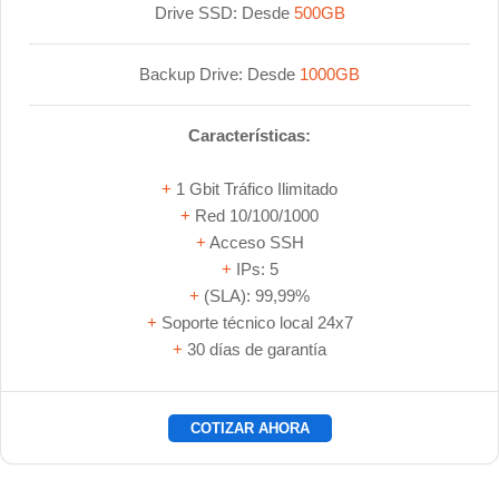
Drive SSD: Desde
500GB
Backup Drive: Desde
1000GB
Características:
+
1 Gbit Tráfico Ilimitado
+
Red 10/100/1000
+
Acceso SSH
+
IPs: 5
+
(SLA): 99,99%
+
Soporte técnico local 24x7
+
30 días de garantía
COTIZAR AHORA