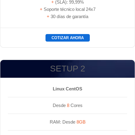
+
(SLA): 99,99%
+
Soporte técnico local 24x7
+
30 días de garantía
COTIZAR AHORA
SETUP 2
Linux CentOS
Desde
8
Cores
RAM: Desde
8GB