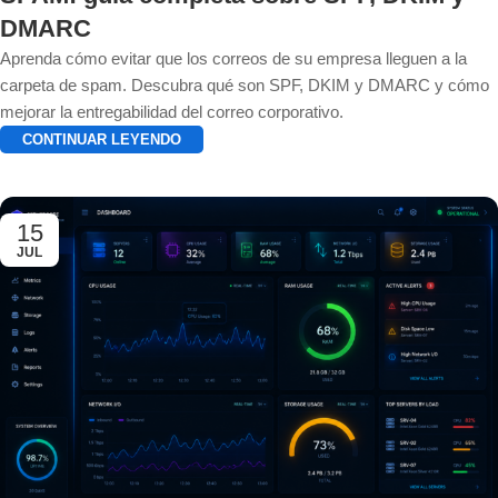
DMARC
Aprenda cómo evitar que los correos de su empresa lleguen a la
carpeta de spam. Descubra qué son SPF, DKIM y DMARC y cómo
mejorar la entregabilidad del correo corporativo.
CONTINUAR LEYENDO
15
JUL