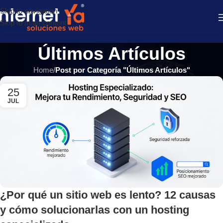
Skip to navigation
Skip to main content
Últimos Artículos
Home
/
Post por Categoría "Últimos Artículos"
25
JUL
¿Por qué un sitio web es lento? 12 causas
y cómo solucionarlas con un hosting