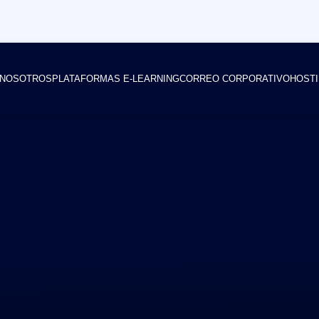
NOSOTROS
PLATAFORMAS E-LEARNING
CORREO CORPORATIVO
HOSTI