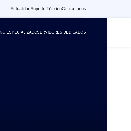
Actualidad
Soporte Técnico
Contáctanos
NG ESPECIALIZADO
SERVIDORES DEDICADOS