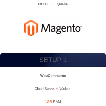
crecer tu negocio.
SETUP 1
WooCommerce
Cloud Server
4
Núcleos
1GB
RAM