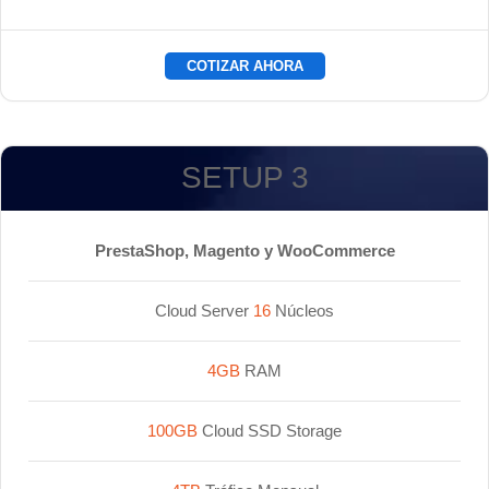
COTIZAR AHORA
SETUP 3
PrestaShop, Magento y WooCommerce
Cloud Server
16
Núcleos
4GB
RAM
100GB
Cloud SSD Storage