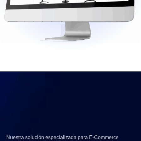
hosting que potencian el rendimiento
de tu
E-Commerce
Nuestra solución especializada para E-Commerce