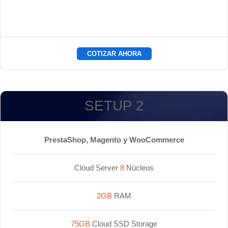
COTIZAR AHORA
SETUP 2
PrestaShop, Magento y WooCommerce
Cloud Server
8
Núcleos
2GB
RAM
75GB
Cloud SSD Storage