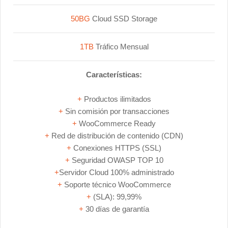
50BG
Cloud SSD Storage
1TB
Tráfico Mensual
Características:
+
Productos ilimitados
+
Sin comisión por transacciones
+
WooCommerce Ready
+
Red de distribución de contenido (CDN)
+
Conexiones HTTPS (SSL)
+
Seguridad OWASP TOP 10
+
Servidor Cloud 100% administrado
+
Soporte técnico WooCommerce
+
(SLA): 99,99%
+
30 días de garantía