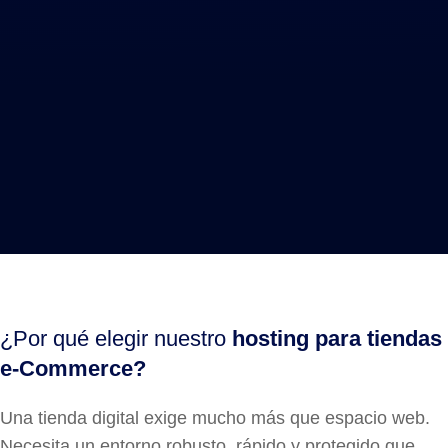
Nuestros aliados:
¿Por qué elegir nuestro
hosting para tiendas
e-Commerce?
Una tienda digital exige mucho más que espacio web.
Necesita un entorno robusto, rápido y protegido que