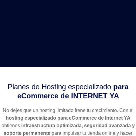
Planes de Hosting especializado
para
eCommerce de INTERNET YA
No dejes que un hosting limitado frene tu crecimiento. Con el
hosting especializado para eCommerce de Internet YA
obtienes
infraestructura optimizada, seguridad avanzada y
soporte permanente
para impulsar tu tienda online y hacer