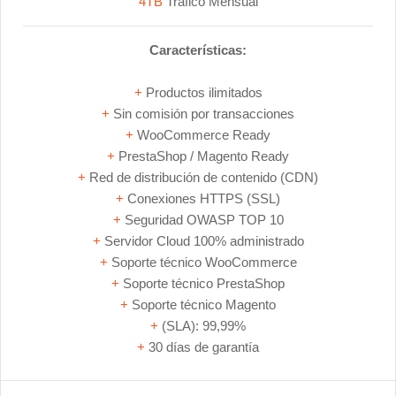
4TB
Tráfico Mensual
Características:
+
Productos ilimitados
+
Sin comisión por transacciones
+
WooCommerce Ready
+
PrestaShop / Magento Ready
+
Red de distribución de contenido (CDN)
+
Conexiones HTTPS (SSL)
+
Seguridad OWASP TOP 10
+
Servidor Cloud 100% administrado
+
Soporte técnico WooCommerce
+
Soporte técnico PrestaShop
+
Soporte técnico Magento
+
(SLA): 99,99%
+
30 días de garantía