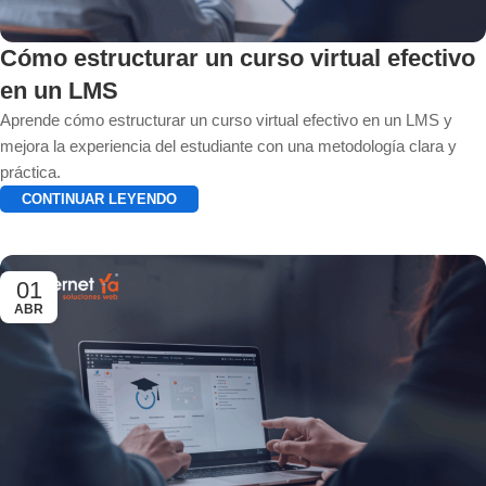
Cómo estructurar un curso virtual efectivo
en un LMS
Aprende cómo estructurar un curso virtual efectivo en un LMS y
mejora la experiencia del estudiante con una metodología clara y
práctica.
CONTINUAR LEYENDO
01
ABR