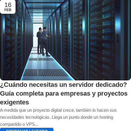
16
FEB
¿Cuándo necesitas un servidor dedicado?
Guía completa para empresas y proyectos
exigentes
A medida que un proyecto digital crece, también lo hacen sus
necesidades tecnológicas. Llega un punto donde un hosting
compartido o VPS...