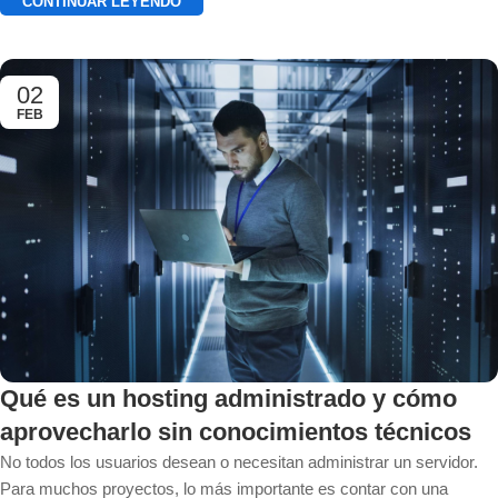
CONTINUAR LEYENDO
02
FEB
Qué es un hosting administrado y cómo
aprovecharlo sin conocimientos técnicos
No todos los usuarios desean o necesitan administrar un servidor.
Para muchos proyectos, lo más importante es contar con una