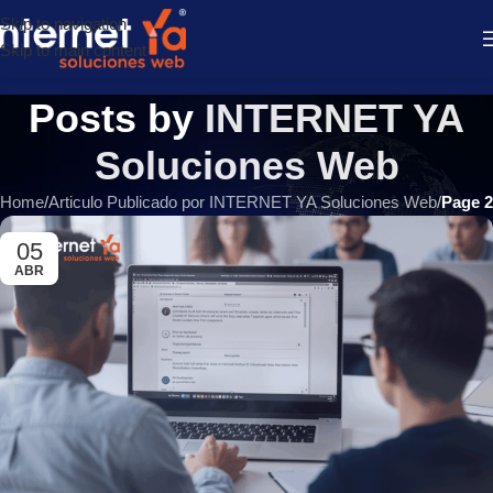
Skip to navigation
Skip to main content
Posts by
INTERNET YA
Soluciones Web
Home
/
Articulo Publicado por INTERNET YA Soluciones Web
/
Page 2
05
ABR