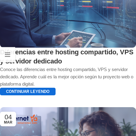
Diferencias entre hosting compartido, VPS
y servidor dedicado
Conoce las diferencias entre hosting compartido, VPS y servidor
dedicado. Aprende cuál es la mejor opción según tu proyecto web o
plataforma digital.
CONTINUAR LEYENDO
04
MAR