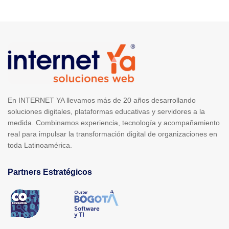
En INTERNET YA llevamos más de 20 años desarrollando
soluciones digitales, plataformas educativas y servidores a la
medida. Combinamos experiencia, tecnología y acompañamiento
real para impulsar la transformación digital de organizaciones en
toda Latinoamérica.
Partners Estratégicos