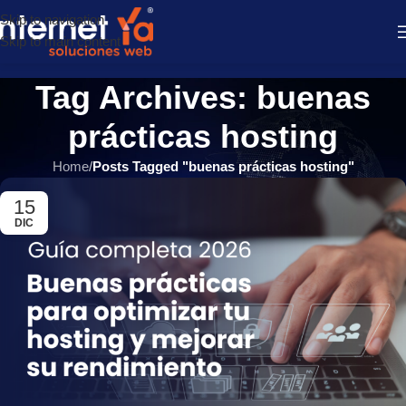
Skip to navigation
Skip to main content
Tag Archives: buenas
prácticas hosting
Home
/
Posts Tagged "buenas prácticas hosting"
15
DIC