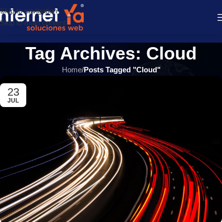
Skip to navigation
Skip to main content
Tag Archives: Cloud
Home
/
Posts Tagged "Cloud"
23
JUL