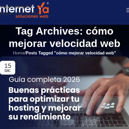
Skip to navigation
Skip to main content
Tag Archives: cómo
mejorar velocidad web
Home
/
Posts Tagged "cómo mejorar velocidad web"
15
DIC