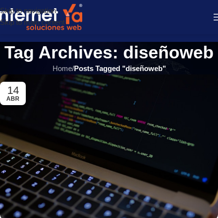
Skip to navigation
Skip to main content
Tag Archives: diseñoweb
Home
/
Posts Tagged "diseñoweb"
14
ABR