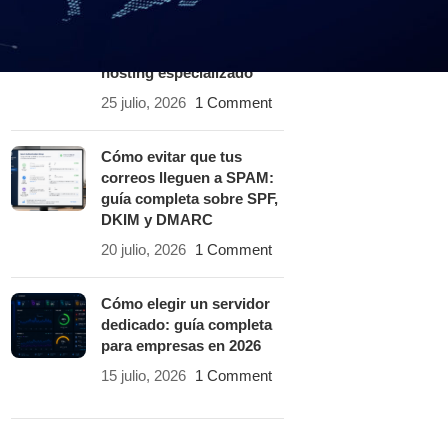
¿Por qué un sitio web es
lento? 12 causas y cómo
solucionarlas con un
hosting especializado
25 julio, 2026
1 Comment
Cómo evitar que tus
correos lleguen a SPAM:
guía completa sobre SPF,
DKIM y DMARC
20 julio, 2026
1 Comment
Cómo elegir un servidor
dedicado: guía completa
para empresas en 2026
15 julio, 2026
1 Comment