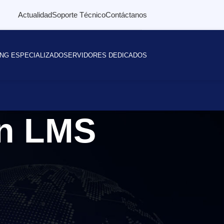
Actualidad
Soporte Técnico
Contáctanos
NG ESPECIALIZADO
SERVIDORES DEDICADOS
ón LMS
Buscar
BUSCAR