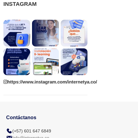
INSTAGRAM
https://www.instagram.com/internetya.co/
Contáctanos
(+57) 601 647 6849
Info@internetya.co