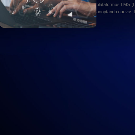
plataformas LMS (
adoptando nuevas te