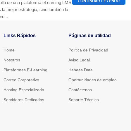
CONTINUAR LEYENDO
rrollo de una plataforma eLearning LMS
 la mejor estrategia, sino también la
ro...
Links Rápidos
Páginas de utilidad
Home
Política de Privacidad
Nosotros
Aviso Legal
Plataformas E-Learning
Habeas Data
Correo Corporativo
Oportunidades de empleo
Hosting Especializado
Contáctenos
Servidores Dedicados
Soporte Técnico