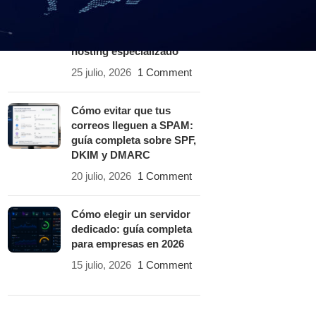
¿Por qué un sitio web es
lento? 12 causas y cómo
solucionarlas con un
hosting especializado
25 julio, 2026
1 Comment
Cómo evitar que tus
correos lleguen a SPAM:
guía completa sobre SPF,
DKIM y DMARC
20 julio, 2026
1 Comment
Cómo elegir un servidor
dedicado: guía completa
para empresas en 2026
15 julio, 2026
1 Comment