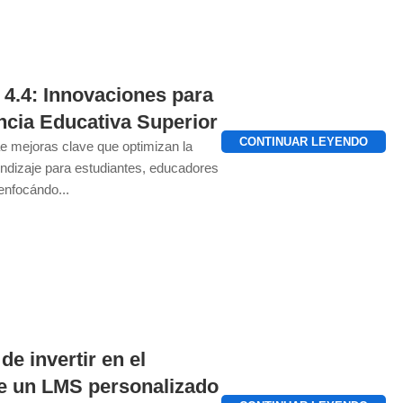
4.4: Innovaciones para
ncia Educativa Superior
CONTINUAR LEYENDO
e mejoras clave que optimizan la
endizaje para estudiantes, educadores
enfocándo...
de invertir en el
de un LMS personalizado