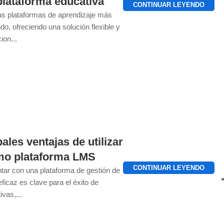
plataforma educativa
CONTINUAR LEYENDO
as plataformas de aprendizaje más
do, ofreciendo una solución flexible y
ion...
ales ventajas de utilizar
mo plataforma LMS
CONTINUAR LEYENDO
ontar con una plataforma de gestión de
ficaz es clave para el éxito de
ivas,...