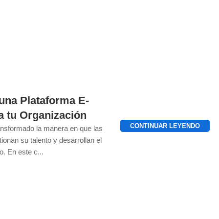
 una Plataforma E-
a tu Organización
CONTINUAR LEYENDO
ransformado la manera en que las
ionan su talento y desarrollan el
. En este c...