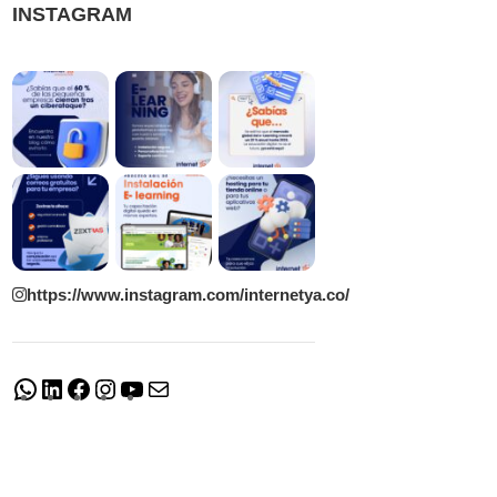
INSTAGRAM
https://www.instagram.com/internetya.co/