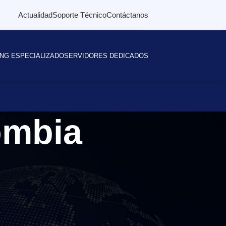
Actualidad
Soporte Técnico
Contáctanos
NG ESPECIALIZADO
SERVIDORES DEDICADOS
ombia
Buscar
BUSCAR