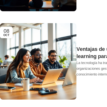
08
OCT
Ventajas de
learning par
La tecnología ha t
organizaciones gest
conocimiento interno