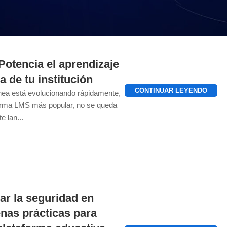
Potencia el aprendizaje
ia de tu institución
CONTINUAR LEYENDO
ínea está evolucionando rápidamente,
forma LMS más popular, no se queda
e lan...
r la seguridad en
nas prácticas para