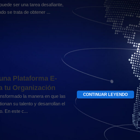
puede ser una tarea desafiante,
o se trata de obtener ...
 una Plataforma E-
a tu Organización
CONTINUAR LEYENDO
ransformado la manera en que las
ionan su talento y desarrollan el
. En este c...