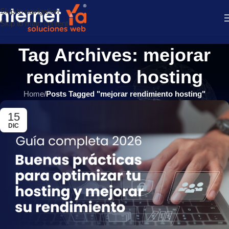
Skip to navigation
Skip to main content
Tag Archives: mejorar
rendimiento hosting
Home
/
Posts Tagged "mejorar rendimiento hosting"
15
DIC