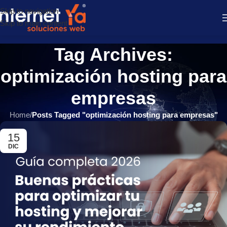
Skip to navigation
Skip to main content
Tag Archives:
optimización hosting para
empresas
Home
/
Posts Tagged "optimización hosting para empresas"
15
DIC