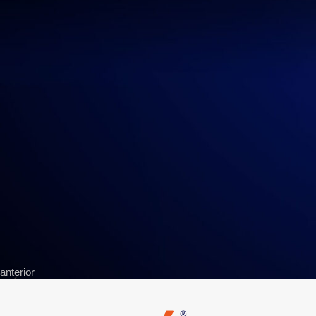
terminales de entrada/salida, permitiendo que se pueda acceder 
Para el caso específico de Windows Server 2012 R2, el sistema inclu
mas allá de la administración, también permite que los usuarios de
De esta forma, un equipo de ventas podría acceder al software de p
conecte vía RDP al servidor donde se encuentra instalado el aplicati
Conozca aquí las configuraciones y precios de nuestros servidor
anterior
Diseño Web Profesional – 5 Recomendaciones