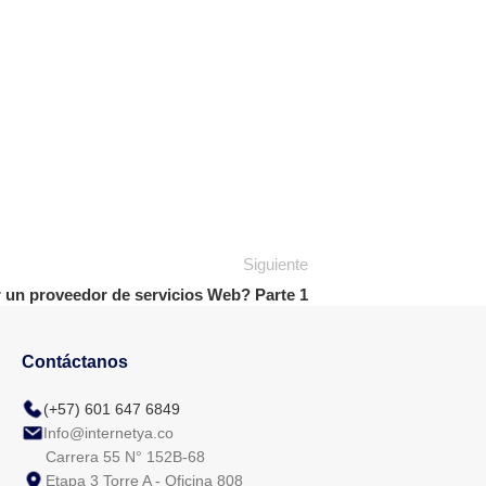
Siguiente
r un proveedor de servicios Web? Parte 1
Contáctanos
(+57) 601 647 6849
Info@internetya.co
Carrera 55 N° 152B-68
Etapa 3 Torre A - Oficina 808