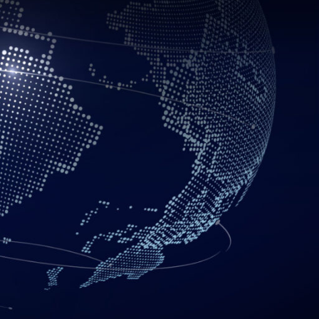
ue es importante que el área de TI designe a
de TI para hacer que todos los equipos
inicio, los proveedores de servicios deben