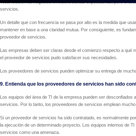
Toda relación de negocios involucra ciertas expectativas, pero el á
servicios.
Un detalle que con frecuencia se pasa por alto es la medida que usa
mantener en base a una claridad mutua. Por consiguiente, es fundamen
proveedor de servicios.
Las empresas deben ser claras desde el comienzo respecto a qué medid
el proveedor de servicios pudo satisfacer sus necesidades.
Los proveedores de servicios pueden optimizar su entrega de mucha
9. Entienda que los proveedores de servicios han sido con
Los equipos del área de TI de la empresa pueden ser desconfiados a
servicios. Por lo tanto, los proveedores de servicios emplean much
Si un proveedor de servicios ha sido contratado, es normalmente por
la ejecución de un determinado proyecto. Los equipos internos de TI
servicios como una amenaza.