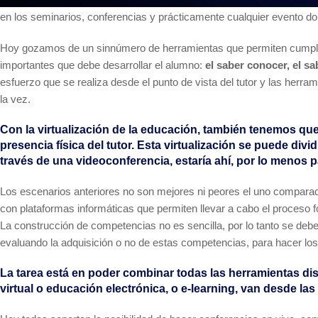
en los seminarios, conferencias y prácticamente cualquier evento don
Hoy gozamos de un sinnúmero de herramientas que permiten cumplir 
importantes que debe desarrollar el alumno:
el saber conocer, el sa
esfuerzo que se realiza desde el punto de vista del tutor y las herra
la vez.
Con la virtualización de la educación, también tenemos qu
presencia física del tutor. Esta virtualización se puede divi
través de una videoconferencia, estaría ahí, por lo menos p
Los escenarios anteriores no son mejores ni peores el uno comparad
con plataformas informáticas que permiten llevar a cabo el proceso f
La construcción de competencias no es sencilla, por lo tanto se debe
evaluando la adquisición o no de estas competencias, para hacer los 
La tarea está en poder combinar todas las herramientas di
virtual o educación electrónica, o e-learning, van desde 