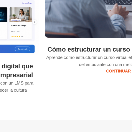
Cómo estructurar un curso v
Aprende cómo estructurar un curso virtual e
del estudiante con una meto
digital que
CONTINUAR
empresarial
l con un LMS para
ecer la cultura