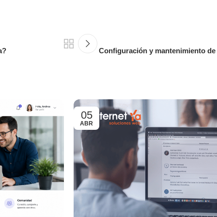
a?
Configuración y mantenimiento de 
05
ABR