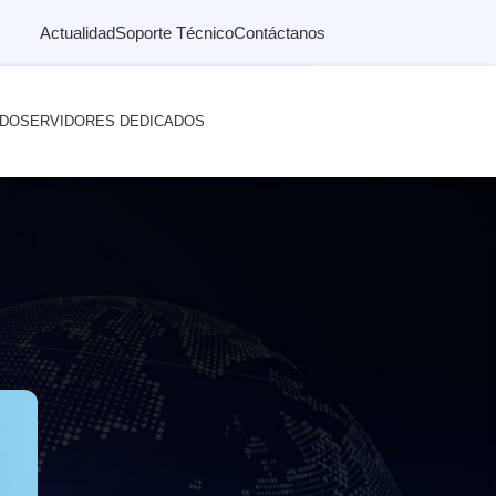
Actualidad
Soporte Técnico
Contáctanos
ADO
SERVIDORES DEDICADOS
s técnicos