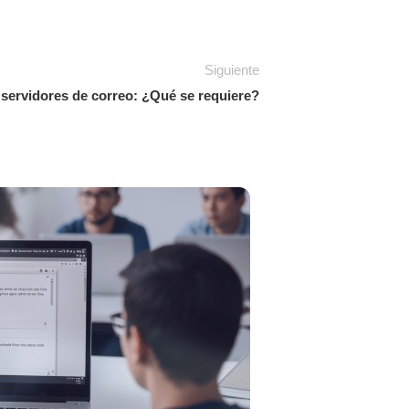
Siguiente
servidores de correo: ¿Qué se requiere?
30
JUN