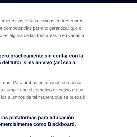
petencias están divididas en tres rubros
or competencias permite garantizar que el
o en alguna de las tres áreas o en varias a
pero prácticamente sin contar con la
el tutor, si es en vivo (así sea a
 mismos. Para ambos escenarios se cuenta
a cumplir con el cometido discutido arriba.
e los alumnos de tal manera que se pueda ir
 las plataformas para educación
 comercialmente como Blackboard.