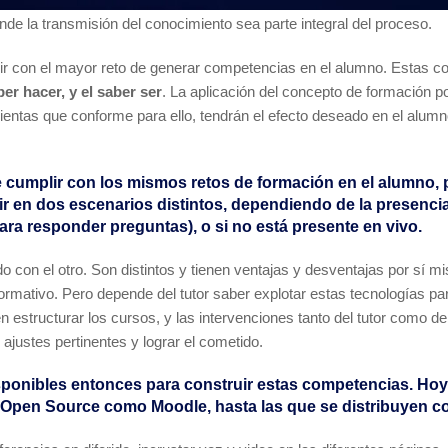
de la transmisión del conocimiento sea parte integral del proceso.
con el mayor reto de generar competencias en el alumno. Estas com
ber hacer, y el saber ser
. La aplicación del concepto de formación p
mientas que conforme para ello, tendrán el efecto deseado en el alumn
e cumplir con los mismos retos de formación en el alumno, 
dir en dos escenarios distintos, dependiendo de la presencia d
ara responder preguntas), o si no está presente en vivo.
o con el otro. Son distintos y tienen ventajas y desventajas por sí
ormativo. Pero depende del tutor saber explotar estas tecnologías par
n estructurar los cursos, y las intervenciones tanto del tutor como d
ajustes pertinentes y lograr el cometido.
sponibles entonces para construir estas competencias. Hoy
las Open Source como Moodle, hasta las que se distribuyen