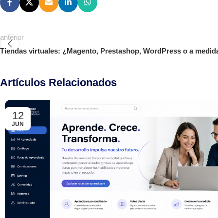
anterior
Tiendas virtuales: ¿Magento, Prestashop, WordPress o a medid
Artículos Relacionados
12
JUN