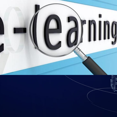
unicaciones han impactado todo tipo d
educación no es ajena a estos cambios, 
te físico a un ambiente virtual.
lumno. Esto no aplica solo en la educación formal escolarizada, medi