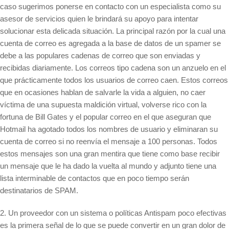
caso sugerimos ponerse en contacto con un especialista como su
asesor de servicios quien le brindará su apoyo para intentar
solucionar esta delicada situación. La principal razón por la cual una
cuenta de correo es agregada a la base de datos de un spamer se
debe a las populares cadenas de correo que son enviadas y
recibidas diariamente. Los correos tipo cadena son un anzuelo en el
que prácticamente todos los usuarios de correo caen. Estos correos
que en ocasiones hablan de salvarle la vida a alguien, no caer
víctima de una supuesta maldición virtual, volverse rico con la
fortuna de Bill Gates y el popular correo en el que aseguran que
Hotmail ha agotado todos los nombres de usuario y eliminaran su
cuenta de correo si no reenvía el mensaje a 100 personas. Todos
estos mensajes son una gran mentira que tiene como base recibir
un mensaje que le ha dado la vuelta al mundo y adjunto tiene una
lista interminable de contactos que en poco tiempo serán
destinatarios de SPAM.
2. Un proveedor con un sistema o políticas Antispam poco efectivas
es la primera señal de lo que se puede convertir en un gran dolor de