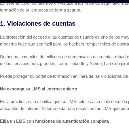
En este artículo, echaremos un vistazo a los retos de seguridad más
formación de su empresa de forma segura.
1. Violaciones de cuentas
La protección del acceso a las cuentas de usuario es uno de los may
moderno hace que sea fácil para los hackers romper miles de cont
De hecho, hay miles de millones de credenciales de cuentas robadas
de los servicios más grandes, como LinkedIn y Yahoo, han sido pira
Puede proteger su portal de formación en línea de las violaciones d
No exponga su LMS al Internet abierto
En la práctica, esto significa que su LMS sólo es accesible desde la
atacantes de Internet. Si toma esta ruta, necesitará un LMS que perm
Elija un LMS con funciones de autenticación completa