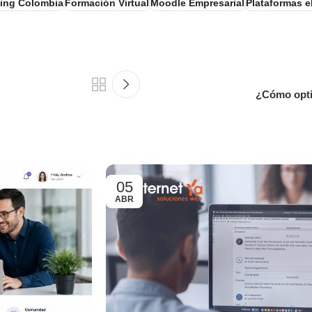
ning Colombia
Formación Virtual
Moodle Empresarial
Plataformas 
¿Cómo optim
05
ABR