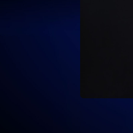
Conozca lo que necesita para mejora