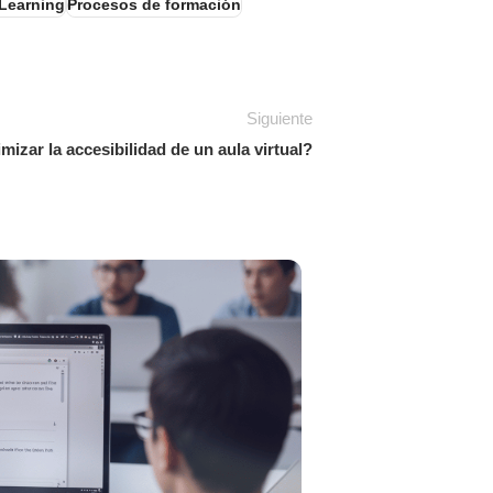
eLearning
Procesos de formación
Siguiente
izar la accesibilidad de un aula virtual?
30
JUN