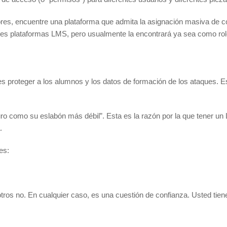
adores, encuentre una plataforma que admita la asignación masiva de 
es plataformas LMS, pero usualmente la encontrará ya sea como role
es proteger a los alumnos y los datos de formación de los ataques. 
o como su eslabón más débil”. Esta es la razón por la que tener un 
.
es:
otros no. En cualquier caso, es una cuestión de confianza. Usted tien