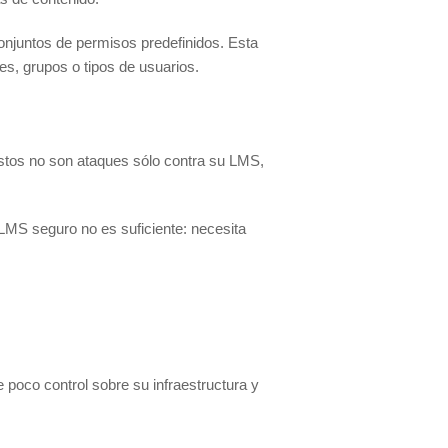
conjuntos de permisos predefinidos. Esta
s, grupos o tipos de usuarios.
Estos no son ataques sólo contra su LMS,
LMS seguro no es suficiente: necesita
e poco control sobre su infraestructura y