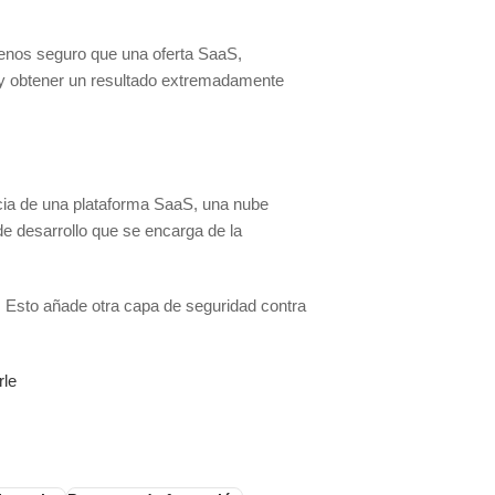
menos seguro que una oferta SaaS,
 y obtener un resultado extremadamente
ncia de una plataforma SaaS, una nube
 de desarrollo que se encarga de la
. Esto añade otra capa de seguridad contra
rle