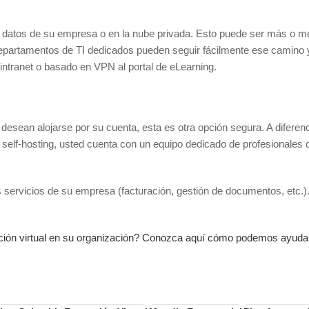
 de datos de su empresa o en la nube privada. Esto puede ser más o 
epartamentos de TI dedicados pueden seguir fácilmente ese camino
intranet o basado en VPN al portal de eLearning.
desean alojarse por su cuenta, esta es otra opción segura. A difere
del self-hosting, usted cuenta con un equipo dedicado de profesionales
 servicios de su empresa (facturación, gestión de documentos, etc.)
tación virtual en su organización? Conozca aquí cómo podemos ayuda