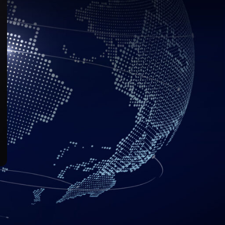
ra detener los ataques