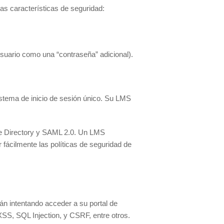
tas características de seguridad:
l usuario como una “contraseña” adicional).
istema de inicio de sesión único. Su LMS
ve Directory y SAML 2.0. Un LMS
fácilmente las políticas de seguridad de
án intentando acceder a su portal de
SS, SQL Injection, y CSRF, entre otros.