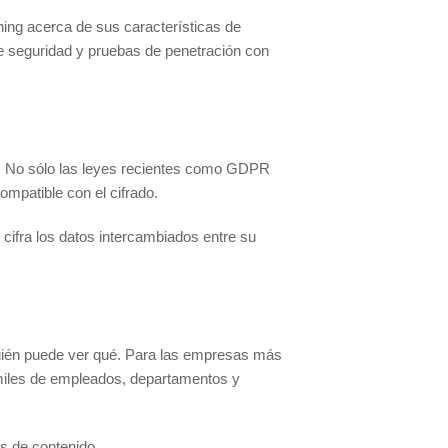
ning acerca de sus características de
de seguridad y pruebas de penetración con
ad. No sólo las leyes recientes como GDPR
mpatible con el cifrado.
cifra los datos intercambiados entre su
 quién puede ver qué. Para las empresas más
miles de empleados, departamentos y
as de contenido.