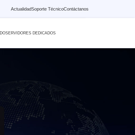
Actualidad
Soporte Técnico
Contáctanos
ADO
SERVIDORES DEDICADOS