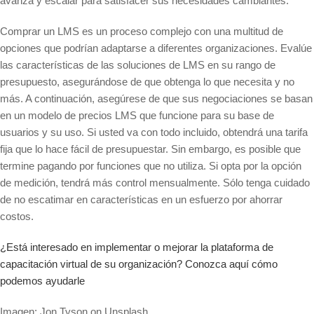
avanza y escalar para satisfacer sus necesidades cambiantes.
Comprar un LMS es un proceso complejo con una multitud de
opciones que podrían adaptarse a diferentes organizaciones. Evalúe
las características de las soluciones de LMS en su rango de
presupuesto, asegurándose de que obtenga lo que necesita y no
más. A continuación, asegúrese de que sus negociaciones se basan
en un modelo de precios LMS que funcione para su base de
usuarios y su uso. Si usted va con todo incluido, obtendrá una tarifa
fija que lo hace fácil de presupuestar. Sin embargo, es posible que
termine pagando por funciones que no utiliza. Si opta por la opción
de medición, tendrá más control mensualmente. Sólo tenga cuidado
de no escatimar en características en un esfuerzo por ahorrar
costos.
¿Está interesado en implementar o mejorar la plataforma de
capacitación virtual de su organización? Conozca aquí cómo
podemos ayudarle
Imagen: Jon Tyson on Unsplash