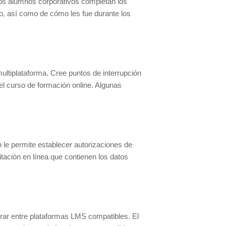
 Los alumnos corporativos completan los
do, así como de cómo les fue durante los
ltiplataforma. Cree puntos de interrupción
el curso de formación online. Algunas
le permite establecer autorizaciones de
tación en línea que contienen los datos
grar entre plataformas LMS compatibles. El