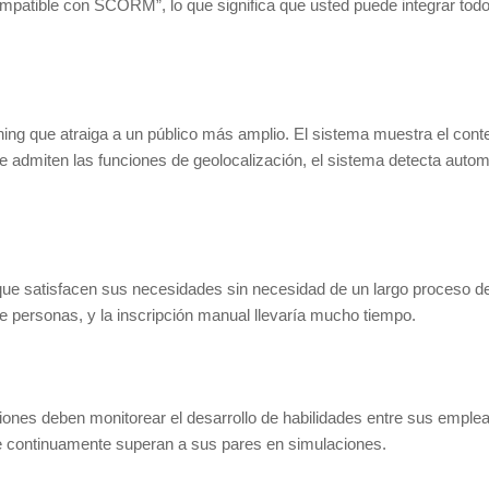
mpatible con SCORM”, lo que significa que usted puede integrar todo
rning que atraiga a un público más amplio. El sistema muestra el con
e admiten las funciones de geolocalización, el sistema detecta auto
que satisfacen sus necesidades sin necesidad de un largo proceso de 
 personas, y la inscripción manual llevaría mucho tiempo.
nes deben monitorear el desarrollo de habilidades entre sus empleado
e continuamente superan a sus pares en simulaciones.