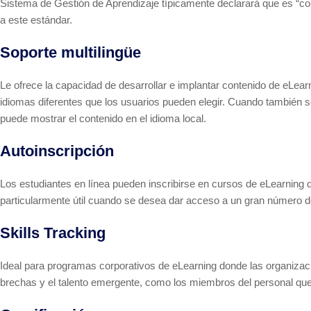
Sistema de Gestión de Aprendizaje típicamente declarará que es “co
a este estándar.
Soporte multilingüe
Le ofrece la capacidad de desarrollar e implantar contenido de eLea
idiomas diferentes que los usuarios pueden elegir. Cuando también s
puede mostrar el contenido en el idioma local.
Autoinscripción
Los estudiantes en línea pueden inscribirse en cursos de eLearning 
particularmente útil cuando se desea dar acceso a un gran número de
Skills Tracking
Ideal para programas corporativos de eLearning donde las organizacio
brechas y el talento emergente, como los miembros del personal qu