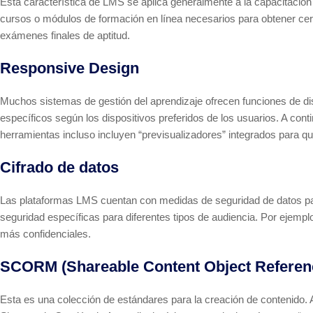
Esta característica de LMS se aplica generalmente a la capacitación
cursos o módulos de formación en línea necesarios para obtener certi
exámenes finales de aptitud.
Responsive Design
Muchos sistemas de gestión del aprendizaje ofrecen funciones de di
específicos según los dispositivos preferidos de los usuarios. A co
herramientas incluso incluyen “previsualizadores” integrados para qu
Cifrado de datos
Las plataformas LMS cuentan con medidas de seguridad de datos par
seguridad específicas para diferentes tipos de audiencia. Por ejemp
más confidenciales.
SCORM (Shareable Content Object Referen
Esta es una colección de estándares para la creación de contenido. 