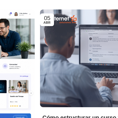
05
ABR
Cómo estructurar un curso v