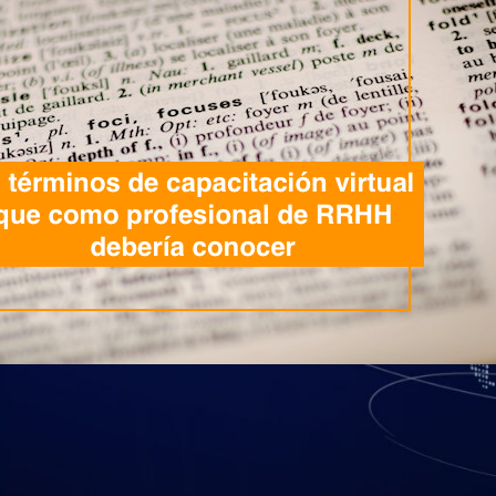
minos utilizados en los procesos de cap
timidante para los principiantes. Espe
 de Gestión de Aprendizaje LMS y se e