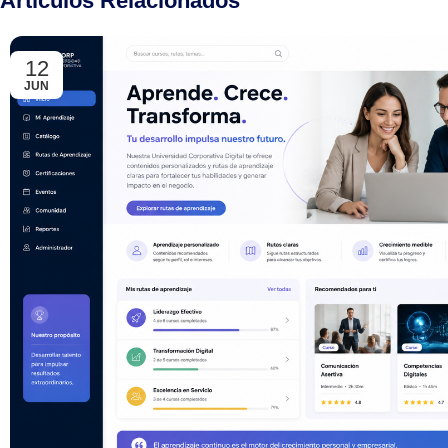
Artículos Relacionados
12
JUN