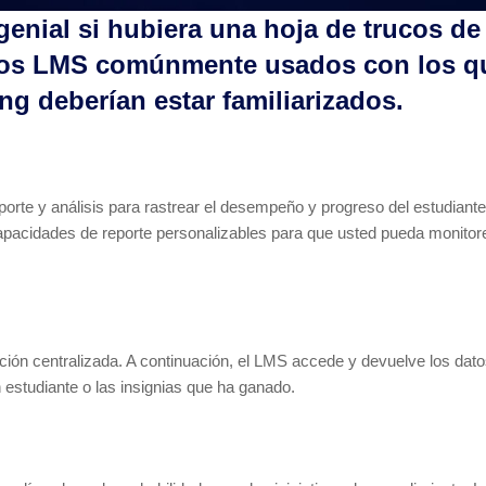
enial si hubiera una hoja de trucos de 
inos LMS comúnmente usados con los qu
ng deberían estar familiarizados.
orte y análisis para rastrear el desempeño y progreso del estudiante
capacidades de reporte personalizables para que usted pueda monitor
ción centralizada. A continuación, el LMS accede y devuelve los dato
 estudiante o las insignias que ha ganado.