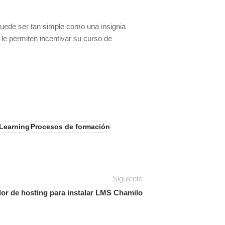
Puede ser tan simple como una insignia
e permiten incentivar su curso de
eLearning
Procesos de formación
Siguiente
dor de hosting para instalar LMS Chamilo