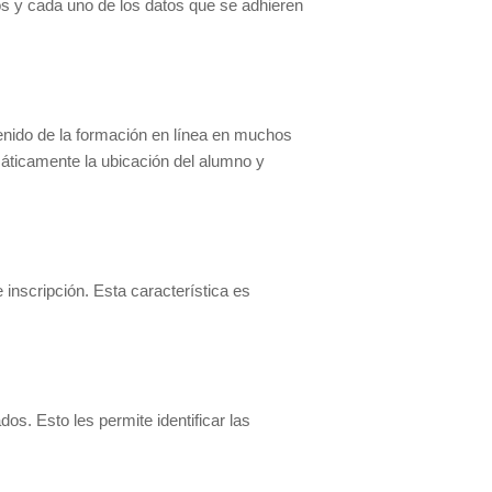
s y cada uno de los datos que se adhieren
tenido de la formación en línea en muchos
máticamente la ubicación del alumno y
inscripción. Esta característica es
s. Esto les permite identificar las