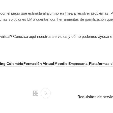
 con el juego que estimula al alumno en línea a resolver problemas. 
chas soluciones LMS cuentan con herramientas de gamificación que l
 virtual? Conozca aquí nuestros servicios y cómo podemos ayudarle
ning Colombia
Formación Virtual
Moodle Empresarial
Plataformas 
Requisitos de servi