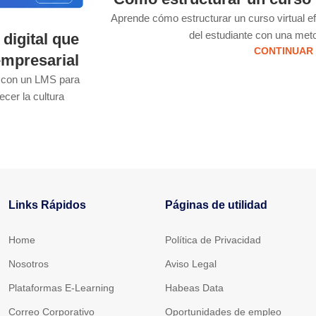
Aprende cómo estructurar un curso virtual e
del estudiante con una meto
digital que
CONTINUAR
empresarial
l con un LMS para
ecer la cultura
Links Rápidos
Páginas de utilidad
Home
Política de Privacidad
Nosotros
Aviso Legal
Plataformas E-Learning
Habeas Data
Correo Corporativo
Oportunidades de empleo