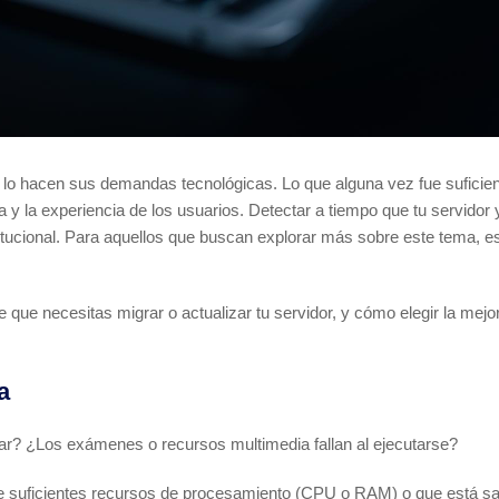
lo hacen sus demandas tecnológicas. Lo que alguna vez fue suficien
ia y la experiencia de los usuarios. Detectar a tiempo que tu servidor
stitucional. Para aquellos que buscan explorar más sobre este tema
que necesitas migrar o actualizar tu servidor, y cómo elegir la mejor
a
ar? ¿Los exámenes o recursos multimedia fallan al ejecutarse?
iene suficientes recursos de procesamiento (CPU o RAM) o que está s