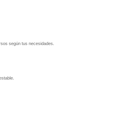
rsos según tus necesidades.
estable.