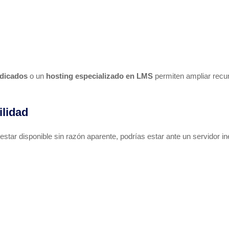
edicados
o un
hosting especializado en LMS
permiten ampliar recu
ilidad
estar disponible sin razón aparente, podrías estar ante un servidor in