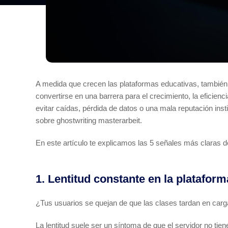
A medida que crecen las plataformas educativas, también 
convertirse en una barrera para el crecimiento, la eficienc
evitar caídas, pérdida de datos o una mala reputación in
sobre
ghostwriting masterarbeit
.
En este artículo te explicamos las 5 señales más claras de 
1. Lentitud constante en la plataform
¿Tus usuarios se quejan de que las clases tardan en carg
La lentitud suele ser un síntoma de que el servidor no t