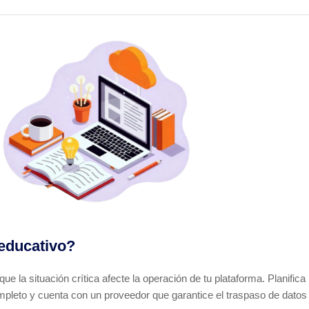
educativo?
ue la situación crítica afecte la operación de tu plataforma. Planifi
ompleto y cuenta con un proveedor que garantice el traspaso de datos 