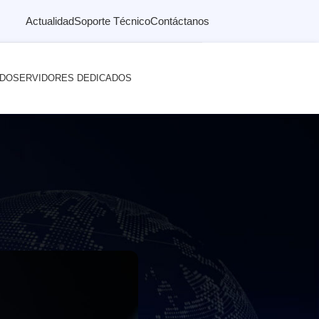
Actualidad
Soporte Técnico
Contáctanos
ADO
SERVIDORES DEDICADOS
aforma educativa