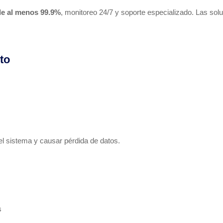
de al menos 99.9%
, monitoreo 24/7 y soporte especializado. Las so
to
 el sistema y causar pérdida de datos.
s