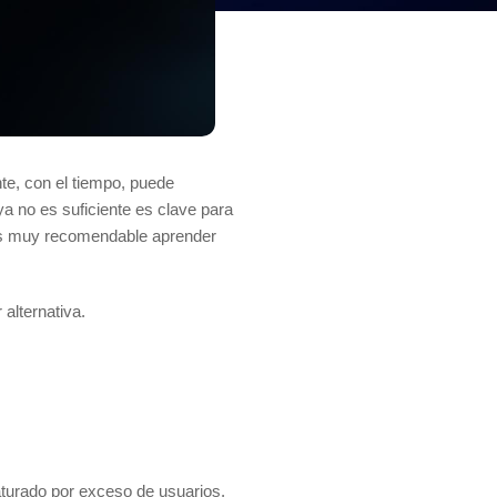
te, con el tiempo, puede
 ya no es suficiente es clave para
, es muy recomendable aprender
 alternativa.
aturado por exceso de usuarios.