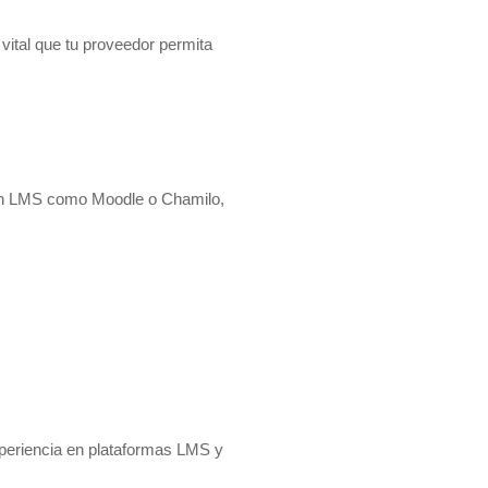
ital que tu proveedor permita
o en LMS como Moodle o Chamilo,
xperiencia en plataformas LMS y