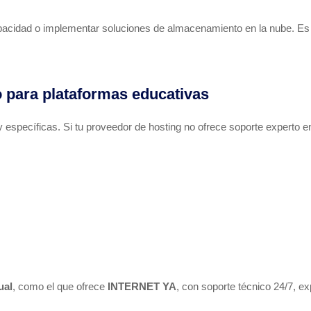
acidad o implementar soluciones de almacenamiento en la nube. Es v
o para plataformas educativas
 específicas. Si tu proveedor de hosting no ofrece soporte expert
ual
, como el que ofrece
INTERNET YA
, con soporte técnico 24/7, e