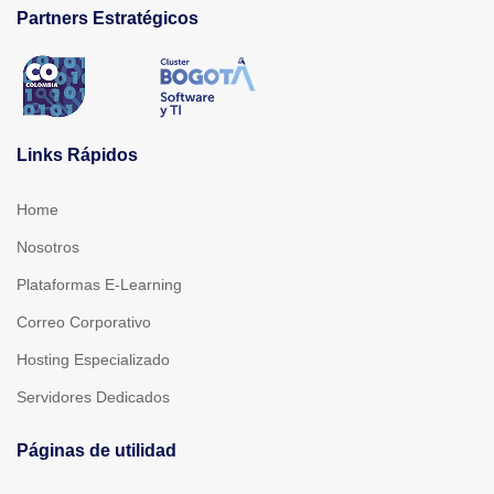
Partners Estratégicos
Links Rápidos
Home
Nosotros
Plataformas E-Learning
Correo Corporativo
Hosting Especializado
Servidores Dedicados
Páginas de utilidad