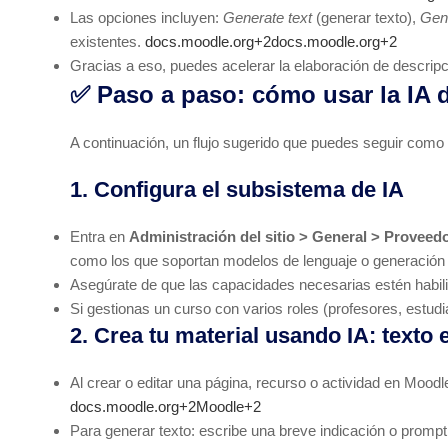
Las opciones incluyen:
Generate text
(generar texto),
Gen
existentes.
docs.moodle.org+2docs.moodle.org+2
Gracias a eso, puedes acelerar la elaboración de descrip
✅ Paso a paso: cómo usar la IA d
A continuación, un flujo sugerido que puedes seguir como
1. Configura el subsistema de IA
Entra en
Administración del sitio > General > Proveed
como los que soportan modelos de lenguaje o generación
Asegúrate de que las capacidades necesarias estén habil
Si gestionas un curso con varios roles (profesores, estudi
2. Crea tu material usando IA: texto
Al crear o editar una página, recurso o actividad en Moodle
docs.moodle.org+2Moodle+2
Para generar texto: escribe una breve indicación o prompt 