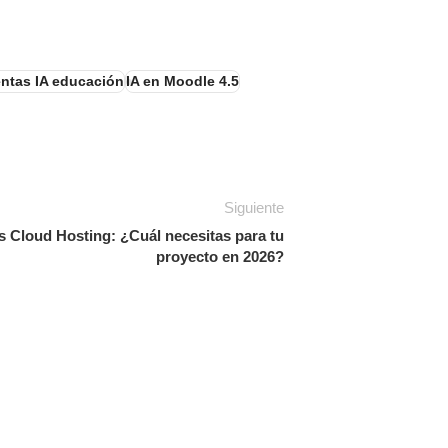
entas IA educación
IA en Moodle 4.5
Siguiente
 Cloud Hosting: ¿Cuál necesitas para tu
proyecto en 2026?