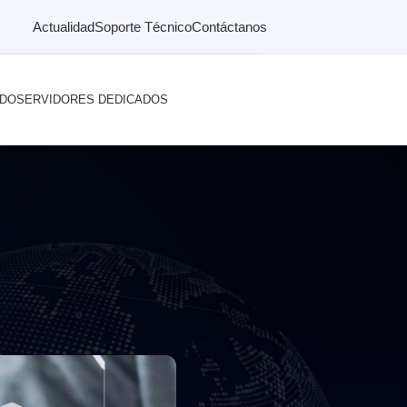
Actualidad
Soporte Técnico
Contáctanos
ADO
SERVIDORES DEDICADOS
para crear contenidos