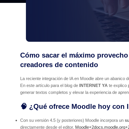
Cómo sacar el máximo provecho d
creadores de contenido
La reciente integración de IA en Moodle abre un abanico d
En este artículo para el blog de
INTERNET YA
te explico
generar textos completos y elevar la experiencia de apren
🧠 ¿Qué ofrece Moodle hoy con 
Con su versión 4.5 (y posteriores) Moodle incorpora un
su
directamente desde el editor.
Moodle+2docs.moodle.org+