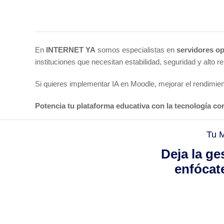
En
INTERNET YA
somos especialistas en
servidores op
instituciones que necesitan estabilidad, seguridad y alto r
Si quieres implementar IA en Moodle, mejorar el rendimient
Potencia tu plataforma educativa con la tecnología cor
Tu M
Deja la ge
enfócate