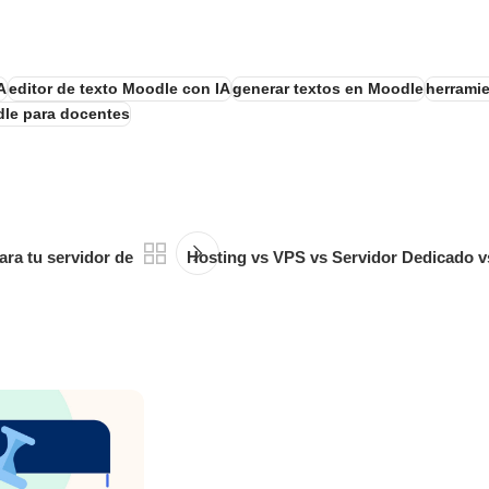
A
editor de texto Moodle con IA
generar textos en Moodle
herrami
le para docentes
ra tu servidor de
Hosting vs VPS vs Servidor Dedicado vs