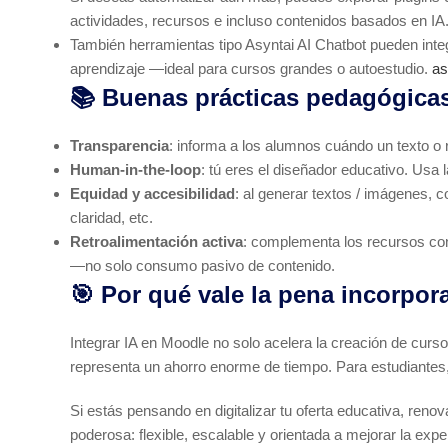
actividades, recursos e incluso contenidos basados en IA
También herramientas tipo Asyntai AI Chatbot pueden inte
aprendizaje —ideal para cursos grandes o autoestudio.
as
📚 Buenas prácticas pedagógicas
Transparencia
: informa a los alumnos cuándo un texto o r
Human-in-the-loop
: tú eres el diseñador educativo. Usa
Equidad y accesibilidad
: al generar textos / imágenes, c
claridad, etc.
Retroalimentación activa
: complementa los recursos con 
—no solo consumo pasivo de contenido.
🎯 Por qué vale la pena incorpor
Integrar IA en Moodle no solo acelera la creación de curso
representa un ahorro enorme de tiempo. Para estudiantes
Si estás pensando en digitalizar tu oferta educativa, ren
poderosa: flexible, escalable y orientada a mejorar la expe