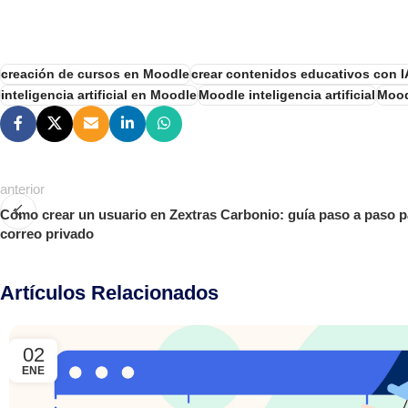
creación de cursos en Moodle
crear contenidos educativos con I
inteligencia artificial en Moodle
Moodle inteligencia artificial
Mood
anterior
Cómo crear un usuario en Zextras Carbonio: guía paso a paso pa
correo privado
Artículos Relacionados
02
ENE