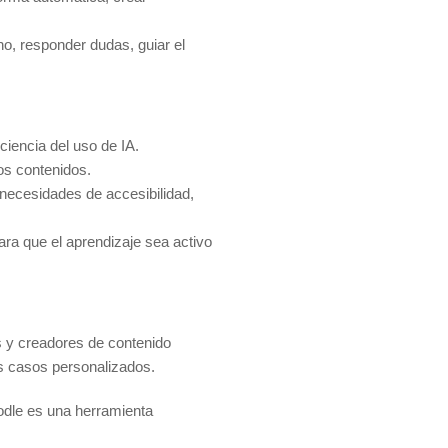
o, responder dudas, guiar el
ciencia del uso de IA.
os contenidos.
, necesidades de accesibilidad,
ara que el aprendizaje sea activo
es y creadores de contenido
s casos personalizados.
oodle es una herramienta