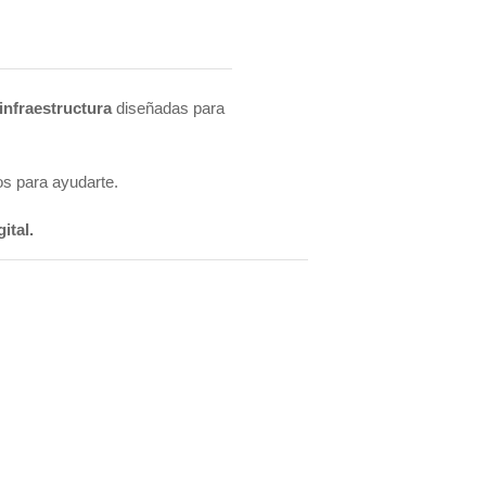
infraestructura
diseñadas para
os para ayudarte.
ital.