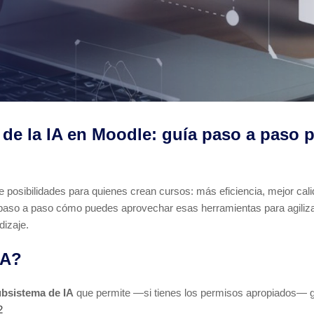
e la IA en Moodle: guía paso a paso p
e posibilidades para quienes crean cursos: más eficiencia, mejor cal
 paso a paso cómo puedes aprovechar esas herramientas para agilizar
dizaje.
IA?
bsistema de IA
que permite —si tienes los permisos apropiados— g
2