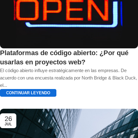
Plataformas de código abierto: ¿Por qué
usarlas en proyectos web?
El código abierto influye estratégicamente en las empresas. De
acuerdo con una encuesta realizada por North Bridge & Black Duck,
el...
CONTINUAR LEYENDO
26
JUL