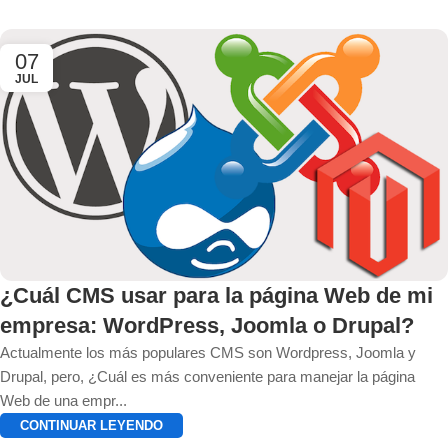
07
JUL
¿Cuál CMS usar para la página Web de mi
empresa: WordPress, Joomla o Drupal?
Actualmente los más populares CMS son Wordpress, Joomla y
Drupal, pero, ¿Cuál es más conveniente para manejar la página
Web de una empr...
CONTINUAR LEYENDO