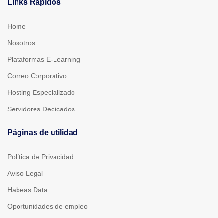
Links Rápidos
Home
Nosotros
Plataformas E-Learning
Correo Corporativo
Hosting Especializado
Servidores Dedicados
Páginas de utilidad
Política de Privacidad
Aviso Legal
Habeas Data
Oportunidades de empleo