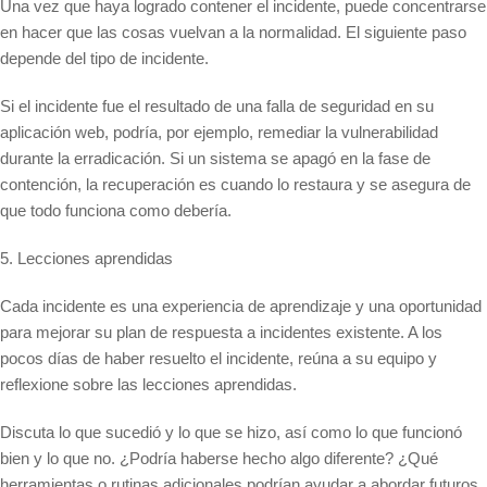
Una vez que haya logrado contener el incidente, puede concentrarse
en hacer que las cosas vuelvan a la normalidad. El siguiente paso
depende del tipo de incidente.
Si el incidente fue el resultado de una falla de seguridad en su
aplicación web, podría, por ejemplo, remediar la vulnerabilidad
durante la erradicación. Si un sistema se apagó en la fase de
contención, la recuperación es cuando lo restaura y se asegura de
que todo funciona como debería.
5. Lecciones aprendidas
Cada incidente es una experiencia de aprendizaje y una oportunidad
para mejorar su plan de respuesta a incidentes existente. A los
pocos días de haber resuelto el incidente, reúna a su equipo y
reflexione sobre las lecciones aprendidas.
Discuta lo que sucedió y lo que se hizo, así como lo que funcionó
bien y lo que no. ¿Podría haberse hecho algo diferente? ¿Qué
herramientas o rutinas adicionales podrían ayudar a abordar futuros