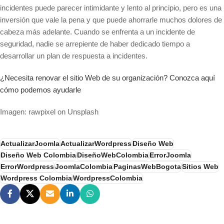
incidentes puede parecer intimidante y lento al principio, pero es una
inversión que vale la pena y que puede ahorrarle muchos dolores de
cabeza más adelante. Cuando se enfrenta a un incidente de
seguridad, nadie se arrepiente de haber dedicado tiempo a
desarrollar un plan de respuesta a incidentes.
¿Necesita renovar el sitio Web de su organización? Conozca aquí
cómo podemos ayudarle
Imagen: rawpixel on Unsplash
ActualizarJoomla
ActualizarWordpress
Diseño Web
Diseño Web Colombia
DiseñoWebColombia
ErrorJoomla
ErrorWordpress
JoomlaColombia
PaginasWebBogota
Sitios Web
Wordpress Colombia
WordpressColombia