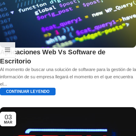
Aplicaciones Web Vs Software de
Escritorio
Al momento de buscar una solución de software para la gestión de la
información de su empresa llegará el momento en el que encuentra
el...
CONTINUAR LEYENDO
03
MAR