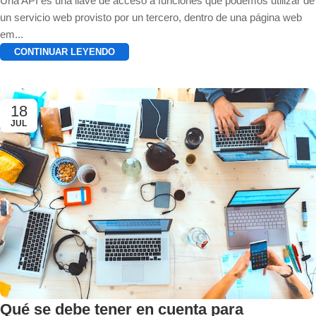
Una API es una llave de acceso a funciones que podemos utilizar de
un servicio web provisto por un tercero, dentro de una página web
em...
CONTINUAR LEYENDO
18
JUL
Qué se debe tener en cuenta para