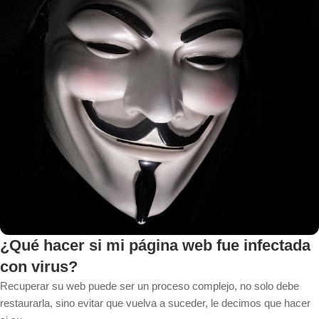
¿Qué hacer si mi página web fue infectada
con virus?
Recuperar su web puede ser un proceso complejo, no solo debe
restaurarla, sino evitar que vuelva a suceder, le decimos que hacer