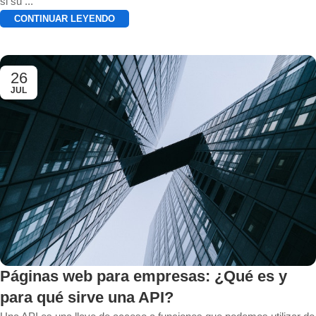
si su ...
CONTINUAR LEYENDO
26
JUL
Páginas web para empresas: ¿Qué es y
para qué sirve una API?