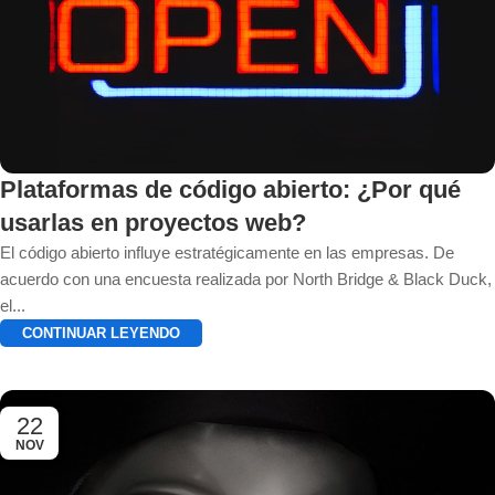
Plataformas de código abierto: ¿Por qué
usarlas en proyectos web?
El código abierto influye estratégicamente en las empresas. De
acuerdo con una encuesta realizada por North Bridge & Black Duck,
el...
CONTINUAR LEYENDO
22
NOV