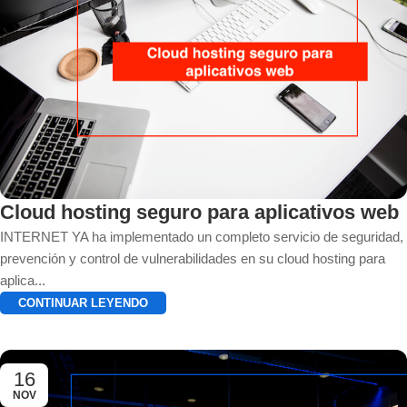
Cloud hosting seguro para aplicativos web
INTERNET YA ha implementado un completo servicio de seguridad,
prevención y control de vulnerabilidades en su cloud hosting para
aplica...
CONTINUAR LEYENDO
16
NOV