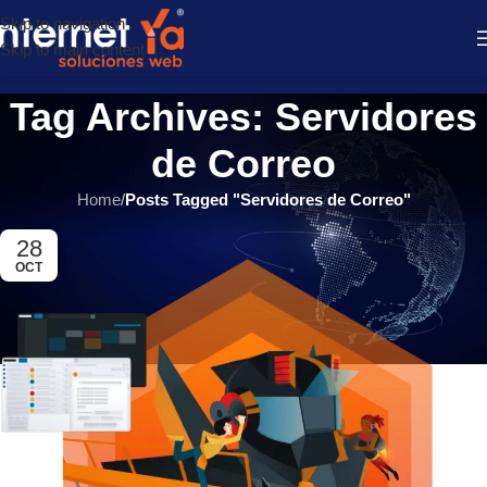
Skip to navigation
Skip to main content
Tag Archives: Servidores
de Correo
Home
/
Posts Tagged "Servidores de Correo"
28
OCT