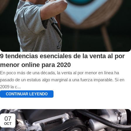
9 tendencias esenciales de la venta al por
menor online para 2020
En poco más de una década, la venta al por menor en línea ha
pasado de un estatus algo marginal a una fuerza imparable. Si en
2009 la c...
CONTINUAR LEYENDO
07
OCT