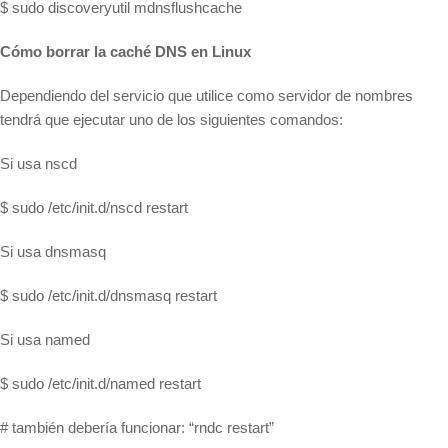
$ sudo discoveryutil mdnsflushcache
Cómo borrar la caché DNS en Linux
Dependiendo del servicio que utilice como servidor de nombres
tendrá que ejecutar uno de los siguientes comandos:
Si usa nscd
$ sudo /etc/init.d/nscd restart
Si usa dnsmasq
$ sudo /etc/init.d/dnsmasq restart
Si usa named
$ sudo /etc/init.d/named restart
# también debería funcionar: “rndc restart”