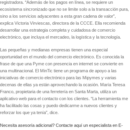
registradora. “Además de los pagos en línea, se requiere un
ecosistema sincronizado que no se limite solo a la transacción pura,
sino a los servicios adyacentes a esta gran cadena de valor”,
explica Victoria Virviescas, directora de la CCCE. Ella recomienda
desarrollar una estrategia completa y cuidadosa de comercio
electrónico, que incluya el mercadeo, la logística y la tecnología.
Las pequeñas y medianas empresas tienen una especial
oportunidad en el mundo del comercio electrónico. Es conocida la
frase de que una Pyme con presencia en internet se convierte en
una multinacional. El MinTic tiene un programa de apoyo a las
iniciativas de comercio electrónico para las Mipymes y varias
decenas de ellas ya están aprovechando la ocasión. María Teresa
Franco, propietaria de una ferretería en Santa Marta, utiliza un
aplicativo web para el contacto con los clientes. “La herramienta me
ha facilitado las cosas y puedo dedicarme a nuevos clientes y
reforzar los que ya tenía”, dice.
Necesita asesoría adicional? Contacte aquí un especialista en E-