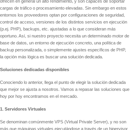
ofrecen en general un alto rendimiento, y son capaces de soportar
cargas de tráfico o procesamiento elevadas. Sin embargo en estos
entornos los proveedores optan por configuraciones de seguridad,
control de acceso, versiones de los distintos servicios en ejecución
(p.ej. PHP), backups, etc. ajustadas a lo que consideran más
oportuno. Así, si nuestro proyecto necesita un determinado motor de
base de datos, un entorno de ejecución concreto, una política de
backup personalizada, o simplemente ajustes específicos de PHP,
la opción más lógica es buscar una solución dedicada.
Soluciones dedicadas disponibles
Conociendo lo anterior, llega el punto de elegir la solución dedicada
que mejor se ajusta a nosotros. Vamos a repasar las soluciones que
hoy por hoy encontramos en el mercado.
1. Servidores Virtuales
Se denominan comúnmente VPS (Virtual Private Server), y no son
más que máquinas virtuales ejecutándose a través de un hipervisor