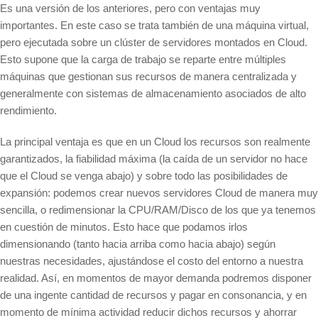
Es una versión de los anteriores, pero con ventajas muy
importantes. En este caso se trata también de una máquina virtual,
pero ejecutada sobre un clúster de servidores montados en Cloud.
Esto supone que la carga de trabajo se reparte entre múltiples
máquinas que gestionan sus recursos de manera centralizada y
generalmente con sistemas de almacenamiento asociados de alto
rendimiento.
La principal ventaja es que en un Cloud los recursos son realmente
garantizados, la fiabilidad máxima (la caída de un servidor no hace
que el Cloud se venga abajo) y sobre todo las posibilidades de
expansión: podemos crear nuevos servidores Cloud de manera muy
sencilla, o redimensionar la CPU/RAM/Disco de los que ya tenemos
en cuestión de minutos. Esto hace que podamos irlos
dimensionando (tanto hacia arriba como hacia abajo) según
nuestras necesidades, ajustándose el costo del entorno a nuestra
realidad. Así, en momentos de mayor demanda podremos disponer
de una ingente cantidad de recursos y pagar en consonancia, y en
momento de mínima actividad reducir dichos recursos y ahorrar