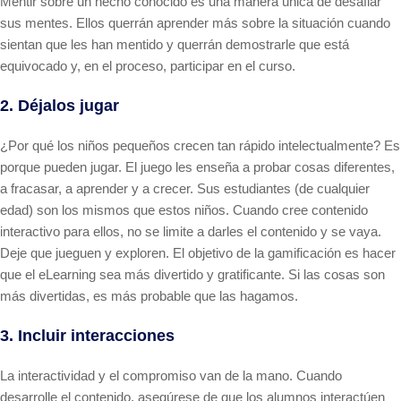
Mentir sobre un hecho conocido es una manera única de desafiar
sus mentes. Ellos querrán aprender más sobre la situación cuando
sientan que les han mentido y querrán demostrarle que está
equivocado y, en el proceso, participar en el curso.
2. Déjalos jugar
¿Por qué los niños pequeños crecen tan rápido intelectualmente? Es
porque pueden jugar. El juego les enseña a probar cosas diferentes,
a fracasar, a aprender y a crecer. Sus estudiantes (de cualquier
edad) son los mismos que estos niños. Cuando cree contenido
interactivo para ellos, no se limite a darles el contenido y se vaya.
Deje que jueguen y exploren. El objetivo de la gamificación es hacer
que el eLearning sea más divertido y gratificante. Si las cosas son
más divertidas, es más probable que las hagamos.
3. Incluir interacciones
La interactividad y el compromiso van de la mano. Cuando
desarrolle el contenido, asegúrese de que los alumnos interactúen