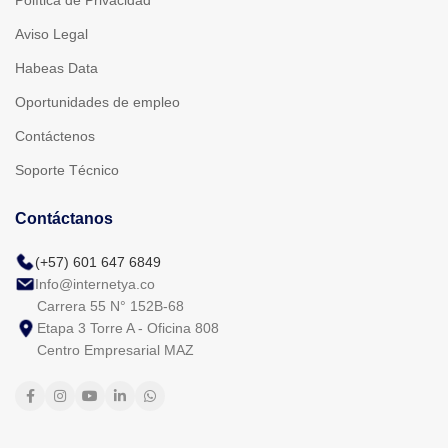
Política de Privacidad
Aviso Legal
Habeas Data
Oportunidades de empleo
Contáctenos
Soporte Técnico
Contáctanos
(+57) 601 647 6849
Info@internetya.co
Carrera 55 N° 152B-68
Etapa 3 Torre A - Oficina 808
Centro Empresarial MAZ