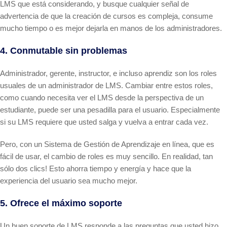
LMS que está considerando, y busque cualquier señal de
advertencia de que la creación de cursos es compleja, consume
mucho tiempo o es mejor dejarla en manos de los administradores.
4. Conmutable sin problemas
Administrador, gerente, instructor, e incluso aprendiz son los roles
usuales de un administrador de LMS. Cambiar entre estos roles,
como cuando necesita ver el LMS desde la perspectiva de un
estudiante, puede ser una pesadilla para el usuario. Especialmente
si su LMS requiere que usted salga y vuelva a entrar cada vez.
Pero, con un Sistema de Gestión de Aprendizaje en línea, que es
fácil de usar, el cambio de roles es muy sencillo. En realidad, tan
sólo dos clics! Esto ahorra tiempo y energía y hace que la
experiencia del usuario sea mucho mejor.
5. Ofrece el máximo soporte
Un buen soporte de LMS responde a las preguntas que usted hizo,