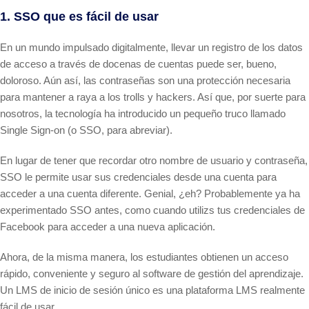
1. SSO que es fácil de usar
En un mundo impulsado digitalmente, llevar un registro de los datos
de acceso a través de docenas de cuentas puede ser, bueno,
doloroso. Aún así, las contraseñas son una protección necesaria
para mantener a raya a los trolls y hackers. Así que, por suerte para
nosotros, la tecnología ha introducido un pequeño truco llamado
Single Sign-on (o SSO, para abreviar).
En lugar de tener que recordar otro nombre de usuario y contraseña,
SSO le permite usar sus credenciales desde una cuenta para
acceder a una cuenta diferente. Genial, ¿eh? Probablemente ya ha
experimentado SSO antes, como cuando utilizs tus credenciales de
Facebook para acceder a una nueva aplicación.
Ahora, de la misma manera, los estudiantes obtienen un acceso
rápido, conveniente y seguro al software de gestión del aprendizaje.
Un LMS de inicio de sesión único es una plataforma LMS realmente
fácil de usar.