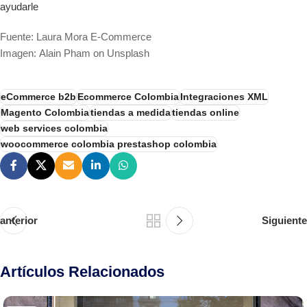
ayudarle
Fuente: Laura Mora
E-Commerce
Imagen: Alain Pham on Unsplash
eCommerce b2b
Ecommerce Colombia
Integraciones XML
Magento Colombia
tiendas a medida
tiendas online
web services colombia
woocommerce colombia prestashop colombia
anterior
Siguiente
Artículos Relacionados