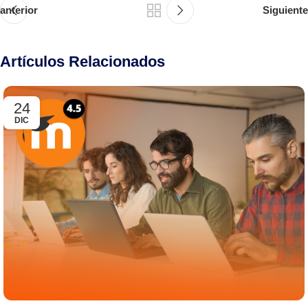
anterior
Siguiente
Artículos Relacionados
24
DIC