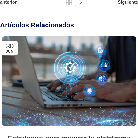
anterior
Siguiente
Artículos Relacionados
30
JUN