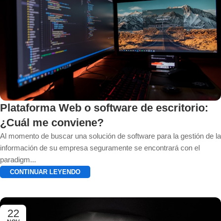
Plataforma Web o software de escritorio:
¿Cuál me conviene?
Al momento de buscar una solución de software para la gestión de la
información de su empresa seguramente se encontrará con el
paradigm...
CONTINUAR LEYENDO
22