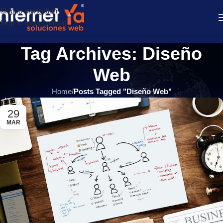
Skip to navigation
Skip to main content
Tag Archives: Diseño
Web
Home
/
Posts Tagged "Diseño Web"
29
MAR