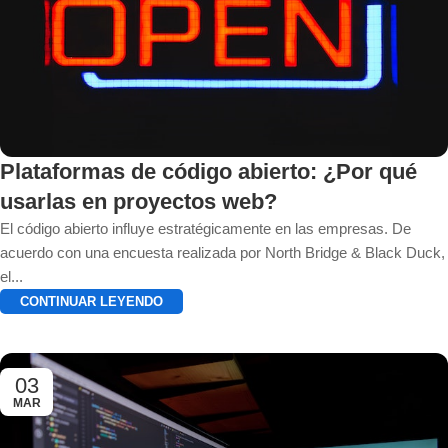
Plataformas de código abierto: ¿Por qué
usarlas en proyectos web?
El código abierto influye estratégicamente en las empresas. De
acuerdo con una encuesta realizada por North Bridge & Black Duck,
el...
CONTINUAR LEYENDO
03
MAR