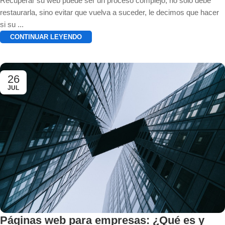
Recuperar su web puede ser un proceso complejo, no solo debe
restaurarla, sino evitar que vuelva a suceder, le decimos que hacer
si su ...
CONTINUAR LEYENDO
26
JUL
Páginas web para empresas: ¿Qué es y