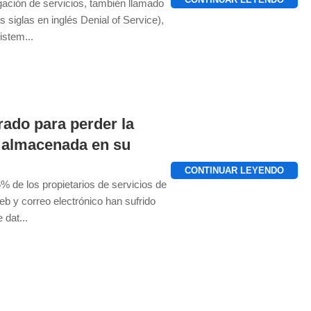
ación de servicios, también llamado
 siglas en inglés Denial of Service),
istem...
rado para perder la
 almacenada en su
CONTINUAR LEYENDO
% de los propietarios de servicios de
b y correo electrónico han sufrido
 dat...