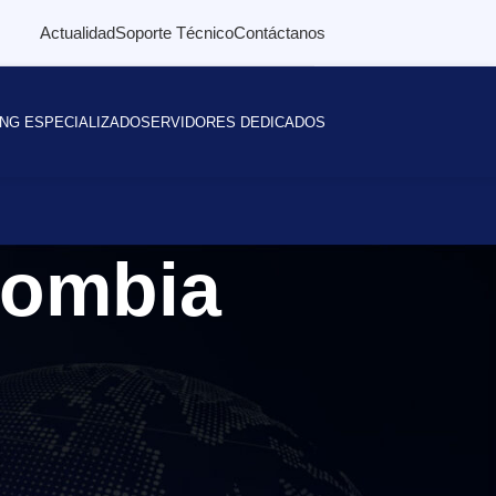
Actualidad
Soporte Técnico
Contáctanos
NG ESPECIALIZADO
SERVIDORES DEDICADOS
lombia
Buscar
BUSCAR