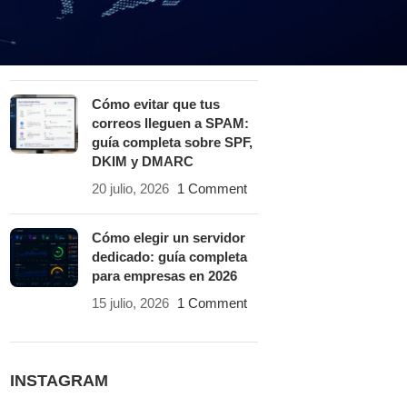
solucionarlas con un
hosting especializado
25 julio, 2026
1 Comment
Cómo evitar que tus
correos lleguen a SPAM:
guía completa sobre SPF,
DKIM y DMARC
20 julio, 2026
1 Comment
Cómo elegir un servidor
dedicado: guía completa
para empresas en 2026
15 julio, 2026
1 Comment
INSTAGRAM