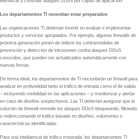
identificar y controlar ataques DDoS por capas de aplicación.
Los departamentos TI necesitan estar preparados
Las organizaciones TI deberían invertir en evaluar e implementar
productos y servicios apropiados. Por ejemplo, algunos firewalls de
próxima generación ponen de relieve las contramedidas de
prevención y detección de intrusiones contra ataques DDoS
conocidos, que pueden ser actualizados automáticamente con
nuevas firmas.
De forma ideal, los departamentos de TI necesitarán un firewall para
analizar en profundidad tanto el tráfico de entrada como el de salida
– incluyendo visibilidad en las aplicaciones – y monitorizar y alertar
en caso de diseños sospechosos. Las TI deberían asegurar que la
solución de firewall remedie los ataques DDoS bloqueando, filtrando
o redireccionando el tráfico basado en diseños, volúmenes o
características identificadas.
Para una inteligencia de tráfico mejorada, los departamentos TI