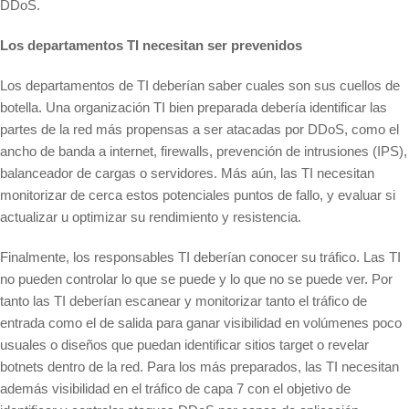
DDoS.
Los departamentos TI necesitan ser prevenidos
Los departamentos de TI deberían saber cuales son sus cuellos de
botella. Una organización TI bien preparada debería identificar las
partes de la red más propensas a ser atacadas por DDoS, como el
ancho de banda a internet, firewalls, prevención de intrusiones (IPS),
balanceador de cargas o servidores. Más aún, las TI necesitan
monitorizar de cerca estos potenciales puntos de fallo, y evaluar si
actualizar u optimizar su rendimiento y resistencia.
Finalmente, los responsables TI deberían conocer su tráfico. Las TI
no pueden controlar lo que se puede y lo que no se puede ver. Por
tanto las TI deberían escanear y monitorizar tanto el tráfico de
entrada como el de salida para ganar visibilidad en volúmenes poco
usuales o diseños que puedan identificar sitios target o revelar
botnets dentro de la red. Para los más preparados, las TI necesitan
además visibilidad en el tráfico de capa 7 con el objetivo de