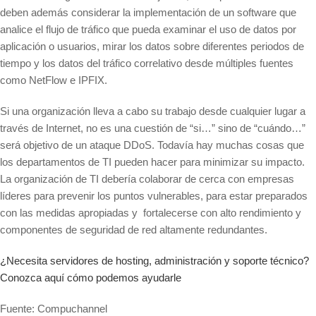
deben además considerar la implementación de un software que
analice el flujo de tráfico que pueda examinar el uso de datos por
aplicación o usuarios, mirar los datos sobre diferentes periodos de
tiempo y los datos del tráfico correlativo desde múltiples fuentes
como NetFlow e IPFIX.
Si una organización lleva a cabo su trabajo desde cualquier lugar a
través de Internet, no es una cuestión de “si…” sino de “cuándo…”
será objetivo de un ataque DDoS. Todavía hay muchas cosas que
los departamentos de TI pueden hacer para minimizar su impacto.
La organización de TI debería colaborar de cerca con empresas
líderes para prevenir los puntos vulnerables, para estar preparados
con las medidas apropiadas y fortalecerse con alto rendimiento y
componentes de seguridad de red altamente redundantes.
¿Necesita servidores de hosting, administración y soporte técnico?
Conozca aquí cómo podemos ayudarle
Fuente: Compuchannel