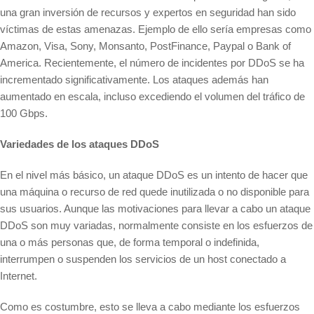
una gran inversión de recursos y expertos en seguridad han sido
víctimas de estas amenazas. Ejemplo de ello sería empresas como
Amazon, Visa, Sony, Monsanto, PostFinance, Paypal o Bank of
America. Recientemente, el número de incidentes por DDoS se ha
incrementado significativamente. Los ataques además han
aumentado en escala, incluso excediendo el volumen del tráfico de
100 Gbps.
Variedades de los ataques DDoS
En el nivel más básico, un ataque DDoS es un intento de hacer que
una máquina o recurso de red quede inutilizada o no disponible para
sus usuarios. Aunque las motivaciones para llevar a cabo un ataque
DDoS son muy variadas, normalmente consiste en los esfuerzos de
una o más personas que, de forma temporal o indefinida,
interrumpen o suspenden los servicios de un host conectado a
Internet.
Como es costumbre, esto se lleva a cabo mediante los esfuerzos