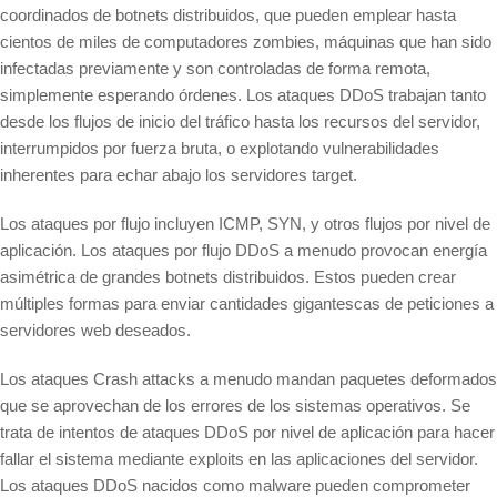
coordinados de botnets distribuidos, que pueden emplear hasta
cientos de miles de computadores zombies, máquinas que han sido
infectadas previamente y son controladas de forma remota,
simplemente esperando órdenes. Los ataques DDoS trabajan tanto
desde los flujos de inicio del tráfico hasta los recursos del servidor,
interrumpidos por fuerza bruta, o explotando vulnerabilidades
inherentes para echar abajo los servidores target.
Los ataques por flujo incluyen ICMP, SYN, y otros flujos por nivel de
aplicación. Los ataques por flujo DDoS a menudo provocan energía
asimétrica de grandes botnets distribuidos. Estos pueden crear
múltiples formas para enviar cantidades gigantescas de peticiones a
servidores web deseados.
Los ataques Crash attacks a menudo mandan paquetes deformados
que se aprovechan de los errores de los sistemas operativos. Se
trata de intentos de ataques DDoS por nivel de aplicación para hacer
fallar el sistema mediante exploits en las aplicaciones del servidor.
Los ataques DDoS nacidos como malware pueden comprometer