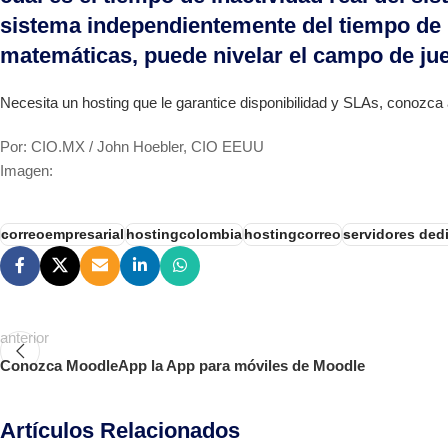
sistema independientemente del tiempo de i
matemáticas, puede nivelar el campo de jue
Necesita un hosting que le garantice disponibilidad y SLAs, conoz
Por: CIO.MX / John Hoebler, CIO EEUU
Imagen:
correoempresarial
hostingcolombia
hostingcorreo
servidores ded
anterior
Conozca MoodleApp la App para móviles de Moodle
Artículos Relacionados