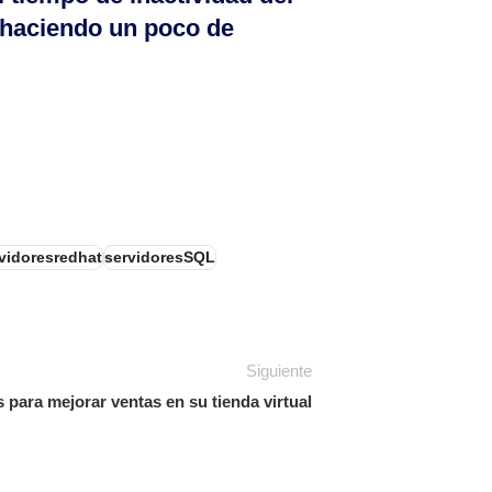
, haciendo un poco de
vidoresredhat
servidoresSQL
Siguiente
 para mejorar ventas en su tienda virtual