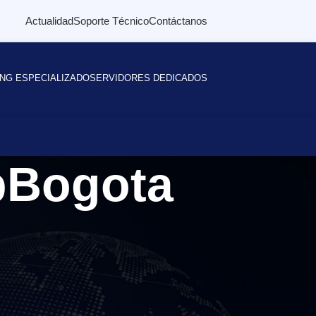
Actualidad
Soporte Técnico
Contáctanos
NG ESPECIALIZADO
SERVIDORES DEDICADOS
bBogota
Buscar
BUSCAR