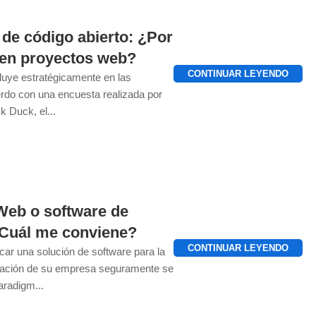
de código abierto: ¿Por
 en proyectos web?
CONTINUAR LEYENDO
nfluye estratégicamente en las
do con una encuesta realizada por
k Duck, el...
Web o software de
 ¿Cuál me conviene?
CONTINUAR LEYENDO
ar una solución de software para la
rmación de su empresa seguramente se
aradigm...