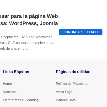
sar para la página Web
sa: WordPress, Joomla
CONTINUAR LEYENDO
ás populares CMS son Wordpress,
ero, ¿Cuál es más conveniente para
Web de una empr...
3
Links Rápidos
Páginas de utilidad
Home
Política de Privacidad
Nosotros
Aviso Legal
Plataformas E-Learning
Habeas Data