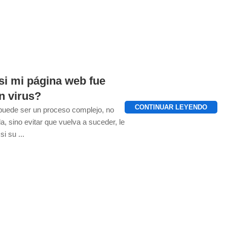
si mi página web fue
n virus?
CONTINUAR LEYENDO
uede ser un proceso complejo, no
a, sino evitar que vuelva a suceder, le
i su ...