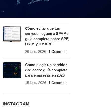
solucionarlas con un
hosting especializado
25 julio, 2026
1 Comment
Cómo evitar que tus
correos lleguen a SPAM:
guía completa sobre SPF,
DKIM y DMARC
20 julio, 2026
1 Comment
Cómo elegir un servidor
dedicado: guía completa
para empresas en 2026
15 julio, 2026
1 Comment
INSTAGRAM