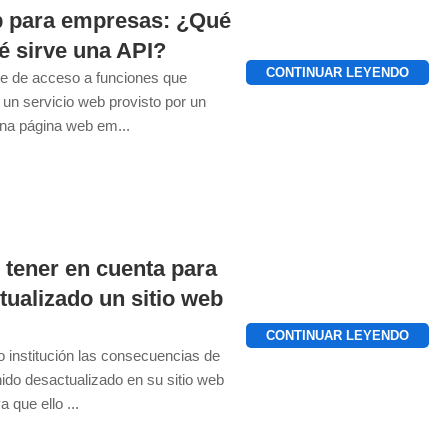
 para empresas: ¿Qué
é sirve una API?
CONTINUAR LEYENDO
ve de acceso a funciones que
 un servicio web provisto por un
una página web em...
 tener en cuenta para
ualizado un sitio web
CONTINUAR LEYENDO
 institución las consecuencias de
ido desactualizado en su sitio web
 que ello ...