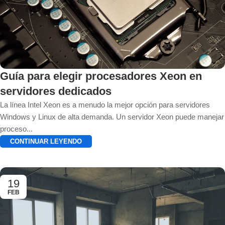
Guía para elegir procesadores Xeon en
servidores dedicados
La línea Intel Xeon es a menudo la mejor opción para servidores
Windows y Linux de alta demanda. Un servidor Xeon puede manejar
proceso...
CONTINUAR LEYENDO
19
FEB