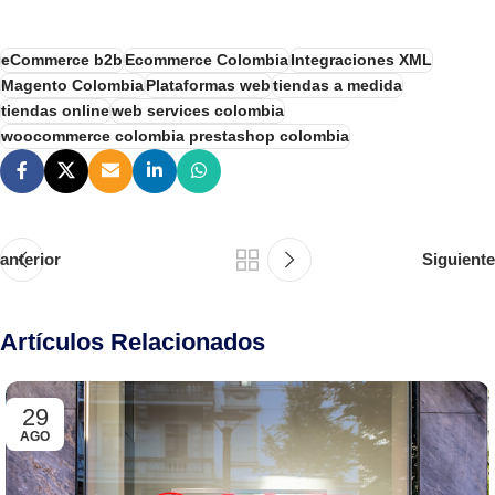
eCommerce b2b
Ecommerce Colombia
Integraciones XML
Magento Colombia
Plataformas web
tiendas a medida
tiendas online
web services colombia
woocommerce colombia prestashop colombia
anterior
Siguiente
Artículos Relacionados
29
AGO