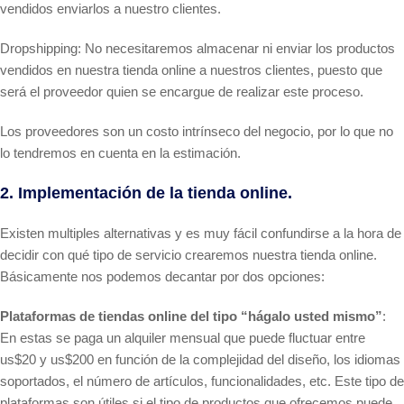
vendidos enviarlos a nuestro clientes.
Dropshipping: No necesitaremos almacenar ni enviar los productos
vendidos en nuestra tienda online a nuestros clientes, puesto que
será el proveedor quien se encargue de realizar este proceso.
Los proveedores son un costo intrínseco del negocio, por lo que no
lo tendremos en cuenta en la estimación.
2. Implementación de la tienda online.
Existen multiples alternativas y es muy fácil confundirse a la hora de
decidir con qué tipo de servicio crearemos nuestra tienda online.
Básicamente nos podemos decantar por dos opciones:
Plataformas de tiendas online del tipo “hágalo usted mismo”
:
En estas se paga un alquiler mensual que puede fluctuar entre
us$20 y us$200 en función de la complejidad del diseño, los idiomas
soportados, el número de artículos, funcionalidades, etc. Este tipo de
plataformas son útiles si el tipo de productos que ofrecemos puede