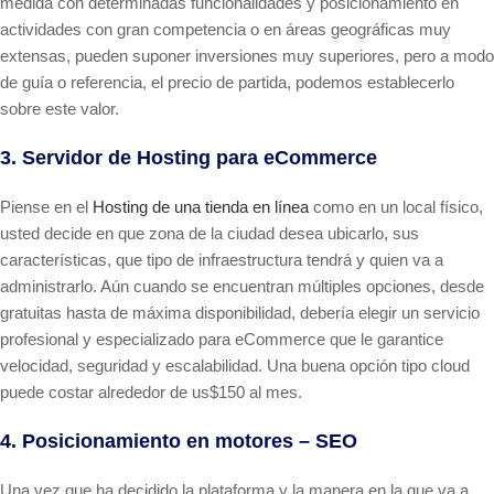
medida con determinadas funcionalidades y posicionamiento en
actividades con gran competencia o en áreas geográficas muy
extensas, pueden suponer inversiones muy superiores, pero a modo
de guía o referencia, el precio de partida, podemos establecerlo
sobre este valor.
3. Servidor de Hosting para eCommerce
Piense en el
Hosting de una tienda en línea
como en un local físico,
usted decide en que zona de la ciudad desea ubicarlo, sus
características, que tipo de infraestructura tendrá y quien va a
administrarlo. Aún cuando se encuentran múltiples opciones, desde
gratuitas hasta de máxima disponibilidad, debería elegir un servicio
profesional y especializado para eCommerce que le garantice
velocidad, seguridad y escalabilidad. Una buena opción tipo cloud
puede costar alrededor de us$150 al mes.
4. Posicionamiento en motores – SEO
Una vez que ha decidido la plataforma y la manera en la que va a