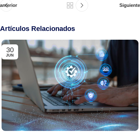
anterior
Siguiente
Artículos Relacionados
30
JUN