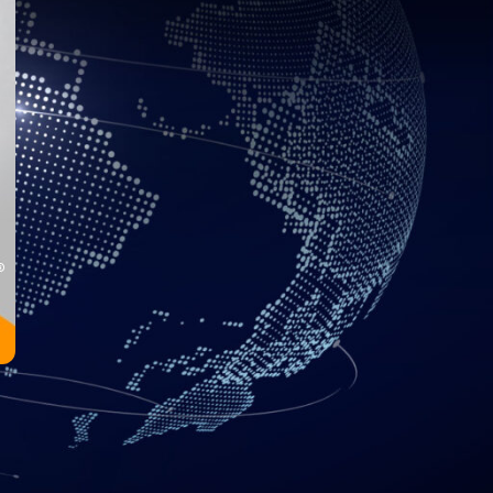
icio de hosting para