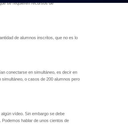
que se requieren recursos de
ntidad de alumnos inscritos, que no es lo
ían conectarse en simultáneo, es decir en
 simultáneo, o casos de 200 alumnos pero
 algún vídeo. Sin embargo se debe
a. Podemos hablar de unos cientos de