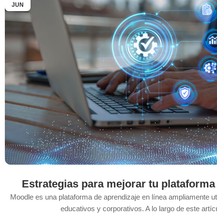
JUN
Estrategias para mejorar tu platafor
Moodle es una plataforma de aprendizaje en línea ampliamente ut
educativos y corporativos. A lo largo de este artícu