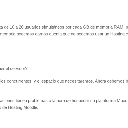
porta de 10 a 20 usuarios simultáneos por cada GB de memoria RAM, 
de memoria podemos darnos cuenta que no podemos usar un Hosting 
er el servidor?
rios concurrentes, y el espacio que necesitaremos. Ahora debemos b
zaciones tienen problemas a la hora de hospedar su plataforma Moodle,
io de Hosting Moodle.