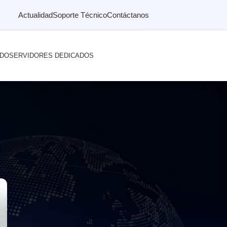
Actualidad
Soporte Técnico
Contáctanos
ADO
SERVIDORES DEDICADOS
e?