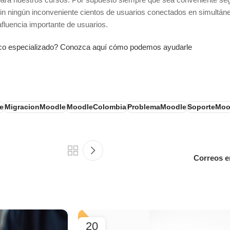
n ningún inconveniente cientos de usuarios conectados en simultáne
fluencia importante de usuarios.
cnico especializado? Conozca aquí cómo podemos ayudarle
e
MigracionMoodle
MoodleColombia
ProblemaMoodle
SoporteMoo
Correos e
20