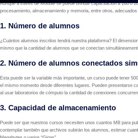
Aunque a través de Moodle se puede brindar capacitación a 100 o 20
procesamiento, almacenamiento y memoria, entre otros, adecuados p
1. Número de alumnos
¿Cuántos alumnos inscritos tendrá nuestra plataforma? El dimension
mismo que la cantidad de alumnos que se conectan simultáneament
2. Número de alumnos conectados sim
Esta puede ser la variable más importante, un curso puede tener 500 
el mismo momento desde diferentes lugares. Pueden presentarse ca
al usar laboratorios de cómputo la cantidad de conexiones concurre
3. Capacidad de almacenamiento
Puede ser que nuestros cursos necesiten unos cuantos MB para pub
contemplar también que archivos subirán los alumnos, estimar cuant
Megabytes o varios “Gigas”.