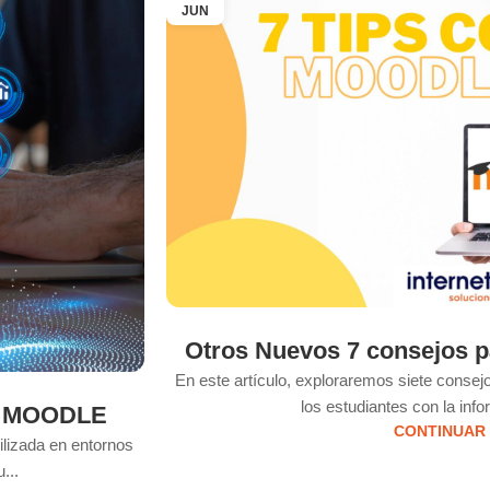
JUN
Otros Nuevos 7 consejos 
En este artículo, exploraremos siete consejos
los estudiantes con la inf
ma MOODLE
CONTINUAR
ilizada en entornos
...