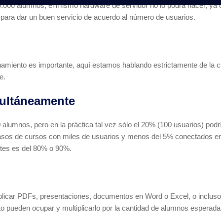
.000 alumnos, el mismo hardware de servidor no lo podrá hacer, ya 
ara dar un buen servicio de acuerdo al número de usuarios.
amiento es importante, aquí estamos hablando estrictamente de la ca
e.
ultáneamente
alumnos, pero en la práctica tal vez sólo el 20% (100 usuarios) podr
sos de cursos con miles de usuarios y menos del 5% conectados en
ntes es del 80% o 90%.
licar PDFs, presentaciones, documentos en Word o Excel, o incluso
o pueden ocupar y multiplicarlo por la cantidad de alumnos esperad