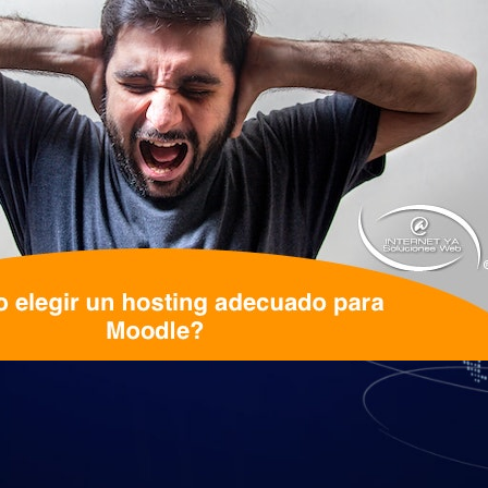
uenta a la hora de dimensionar un serv
continuación algunas sugerencias.