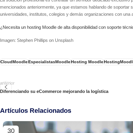
mencionados anteriormente, ya que estamos hablando de soportar si
universidades, institutos, colegios y demás organizaciones con una a
¿Necesita un hosting Moodle de alta disponibilidad con soporte té
Imagen: Stephen Phillips on Unsplash
CloudMoodle
EspecialistasMoodle
Hosting Moodle
HostingMoodl
anterior
Diferenciando su eCommerce mejorando la logística
Artículos Relacionados
30