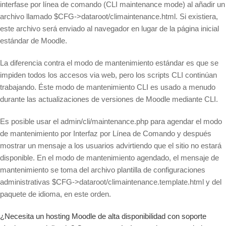
interfase por línea de comando (CLI maintenance mode) al añadir un
archivo llamado $CFG->dataroot/climaintenance.html. Si existiera,
este archivo será enviado al navegador en lugar de la página inicial
estándar de Moodle.
La diferencia contra el modo de mantenimiento estándar es que se
impiden todos los accesos via web, pero los scripts CLI continúan
trabajando. Éste modo de mantenimiento CLI es usado a menudo
durante las actualizaciones de versiones de Moodle mediante CLI.
Es posible usar el admin/cli/maintenance.php para agendar el modo
de mantenimiento por Interfaz por Línea de Comando y después
mostrar un mensaje a los usuarios advirtiendo que el sitio no estará
disponible. En el modo de mantenimiento agendado, el mensaje de
mantenimiento se toma del archivo plantilla de configuraciones
administrativas $CFG->dataroot/climaintenance.template.html y del
paquete de idioma, en este orden.
¿Necesita un hosting Moodle de alta disponibilidad con soporte