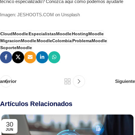
técnico especializado? Conozca aquí cómo podemos ayudarle
Imagen: JESHOOTS.COM on Unsplash
CloudMoodle
EspecialistasMoodle
HostingMoodle
MigracionMoodle
MoodleColombia
ProblemaMoodle
SoporteMoodle
anterior
Siguiente
Artículos Relacionados
30
JUN