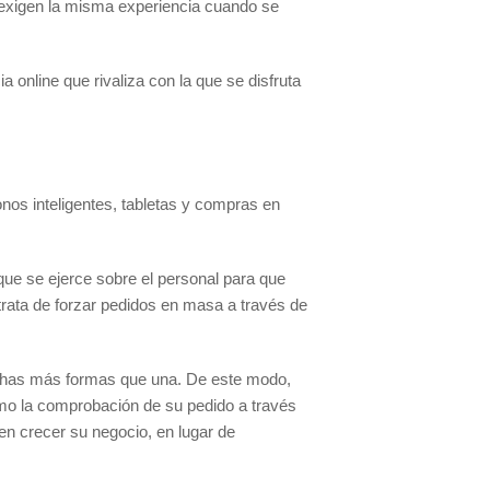
 exigen la misma experiencia cuando se
online que rivaliza con la que se disfruta
onos inteligentes, tabletas y compras en
ue se ejerce sobre el personal para que
trata de forzar pedidos en masa a través de
muchas más formas que una. De este modo,
omo la comprobación de su pedido a través
en crecer su negocio, en lugar de