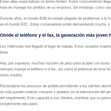
Estas altas expectativas no tienen límites. Estos consumidores lle
trata de manejar los pedidos de su empresa. Sin embargo, como usted
Durante años, el mundo B2B ha estado plagado de problemas a la hora 
en el mundo B2C. Estos compradores están demandando mucho, y e
Olvide el teléfono y el fax, la generación más joven 
Los millennials han llegado al lugar de trabajo. Estos usuarios exper
línea.
Hay, por supuesto, muchas razones de peso para acabar con estas fo
siempre maneje el teléfono o el fax, así como el potencial de error 
estos medios.
Racionalizar los procesos de pedido permitiendo a los clientes abo
no sólo pueden realizar compras y pedidos sin la intervención del p
del seguimiento. Esto capacita a sus clientes, mientras que su perso
simplemente ejecutarlo.