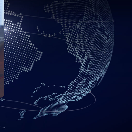
 y agitados por delante.
con ellos, también debe
mpetencia.