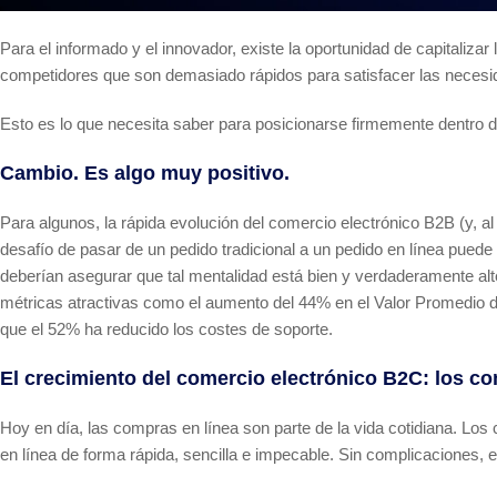
Para el informado y el innovador, existe la oportunidad de capitalizar
competidores que son demasiado rápidos para satisfacer las necesi
Esto es lo que necesita saber para posicionarse firmemente dentro de
Cambio. Es algo muy positivo.
Para algunos, la rápida evolución del comercio electrónico B2B (y, 
desafío de pasar de un pedido tradicional a un pedido en línea pue
deberían asegurar que tal mentalidad está bien y verdaderamente alt
métricas atractivas como el aumento del 44% en el Valor Promedio d
que el 52% ha reducido los costes de soporte.
El crecimiento del comercio electrónico B2C: los co
Hoy en día, las compras en línea son parte de la vida cotidiana. L
en línea de forma rápida, sencilla e impecable. Sin complicaciones, en