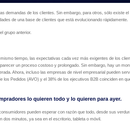
 las demandas de los clientes. Sin embargo, para otros, sólo existe el
dades de una base de clientes que está evolucionando rápidamente.
l grupo anterior.
al mismo tiempo, las expectativas cada vez más exigentes de los clie
de parecer un proceso costoso y prolongado. Sin embargo, hay un mon
erada. Ahora, incluso las empresas de nivel empresarial pueden servi
e los Pedidos (AVO) y el 38% de los ejecutivos B2B coinciden en qu
mpradores lo quieren todo y lo quieren para ayer.
os consumidores pueden esperar con razón que todo, desde sus verdu
 dos minutos, ya sea en el escritorio, tableta o móvil.