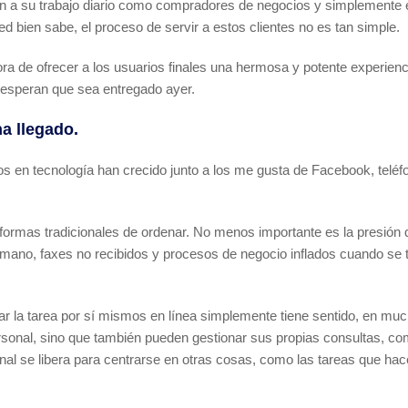
gan a su trabajo diario como compradores de negocios y simplemente
 bien sabe, el proceso de servir a estos clientes no es tan simple.
de ofrecer a los usuarios finales una hermosa y potente experiencia 
speran que sea entregado ayer.
ha llegado.
tos en tecnología han crecido junto a los me gusta de Facebook, teléf
rmas tradicionales de ordenar. No menos importante es la presión q
humano, faxes no recibidos y procesos de negocio inflados cuando se 
rdar la tarea por sí mismos en línea simplemente tiene sentido, en 
ersonal, sino que también pueden gestionar sus propias consultas, c
nal se libera para centrarse en otras cosas, como las tareas que hac