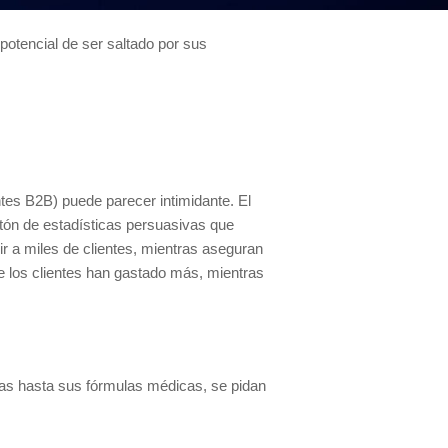
 potencial de ser saltado por sus
ntes B2B) puede parecer intimidante. El
tón de estadísticas persuasivas que
r a miles de clientes, mientras aseguran
e los clientes han gastado más, mientras
ras hasta sus fórmulas médicas, se pidan