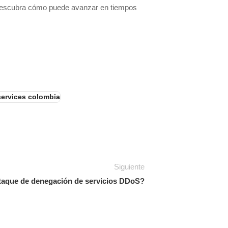
e. Descubra cómo puede avanzar en tiempos
ervices colombia
Siguiente
taque de denegación de servicios DDoS?