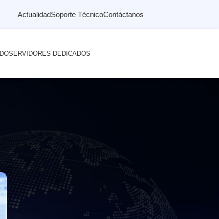
Actualidad
Soporte Técnico
Contáctanos
ADO
SERVIDORES DEDICADOS
a virtual B2B