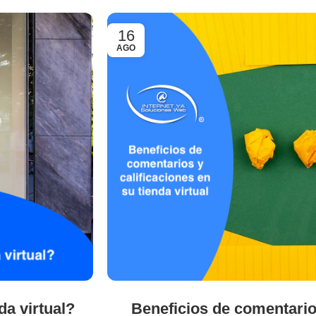
16
AGO
a virtual?
Beneficios de comentarios