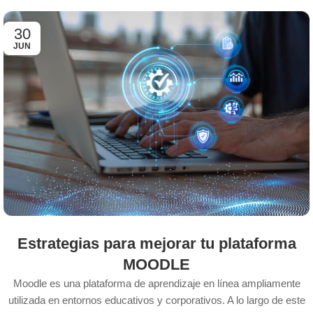
30
JUN
Estrategias para mejorar tu plataforma
MOODLE
Moodle es una plataforma de aprendizaje en línea ampliamente
utilizada en entornos educativos y corporativos. A lo largo de este