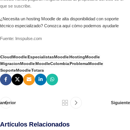
que se suscribe.
¿Necesita un hosting Moodle de alta disponibilidad con soporte
técnico especializado? Conozca aquí cómo podemos ayudarle
Fuente: lmspulse.com
CloudMoodle
EspecialistasMoodle
HostingMoodle
MigracionMoodle
MoodleColombia
ProblemaMoodle
SoporteMoodle
Totara
anterior
Siguiente
Artículos Relacionados