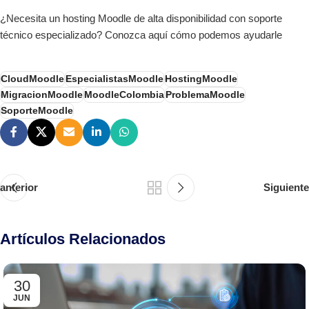
¿Necesita un hosting Moodle de alta disponibilidad con soporte
técnico especializado? Conozca aquí cómo podemos ayudarle
CloudMoodle
EspecialistasMoodle
HostingMoodle
MigracionMoodle
MoodleColombia
ProblemaMoodle
SoporteMoodle
anterior
Siguiente
Artículos Relacionados
30
JUN